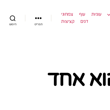
עוגיות
עוף
צמחוני
דגים
קציצות
תפריט
חיפוש
וא אחד