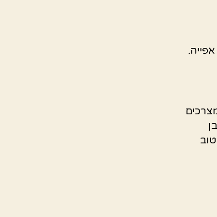
אפייה.
מצרכים
ן
טוב