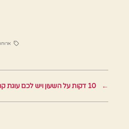
ארוחו
תגיות
←
10 דקות על השעון ויש לכם עוגת קרמשניט אהובה