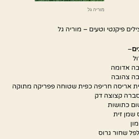
מוריה גל
לים פיקנטי וטעים – מוריה גל
ים
–
ול
סברה קצוצה דק
 שמן זית
ון
פל שחור גרוס