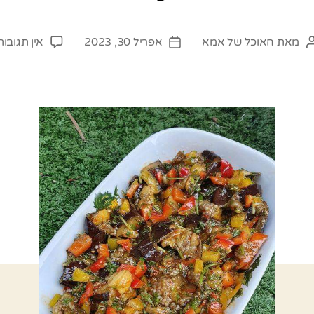
מאת
האוכל של אמא
אפריל 30, 2023
אין תגובות
המחבר
תאריך
הפוסט
פוסט