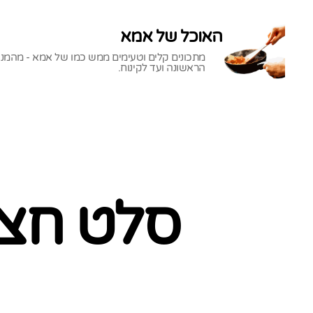
האוכל של אמא
מתכונים קלים וטעימים ממש כמו של אמא - מהמנ
הראשונה ועד לקינוח.
האוכל
של
אמא
סלט חצי