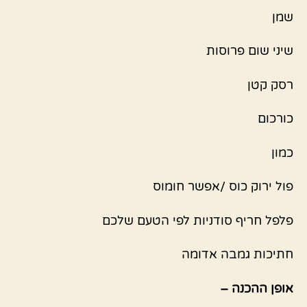
שמן
שיני שום פרוסות
רסק קטן
כורכום
כמון
פול ירוק כוס /אפשר חומוס
פלפל חריף סודניות לפי הטעם שלכם
חתיכות גמבה אדומה
אופן ההכנה –