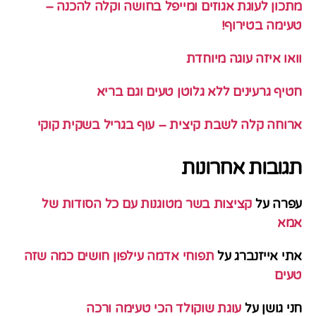
מתכון לעוגת אגוזים ומייפל בחושה וקלה להכנה –
טעימה בטירוף!
וואו איזה עוגה מיוחדת
חטיף גרעינים ללא גלוטן טעים וגם בריא
ארוחה קלה לשבת קיצית – עוף בגריל בשקית קוקי
תגובות אחרונות
עפרה
על
קציצות בשר מטוגנות עם כל הסודות של
אמא
אתי אייזנברג
על
תפוחי אדמה עילפון חושים כמה שזה
טעים
חני גושן
על
עוגת שוקולד הכי טעימה ורכה