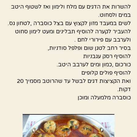
להשרות את הדגים עם מלח ולימון ואז לשטוף היטב
במים ולסחוט.
לשים במעבד מזון לקצוץ עם בצל כוסברה ,לטחון גס.
להעביר לקערה להוסיף תבלינים ומעט לימון סחוט
ולערבב עם פירורי לחם .
בסיר רחב לטגן שום ופלפל סודניות,
להוסיף רסק עגבניות
כורכום ,כמון ומים לערבב היטב.
להוסיף פולים קלופים
ואת הקציצות דגים לבשל עד שהרוטב מסמיך 20
דקות.
כוסברה מלמעלה ומוכן