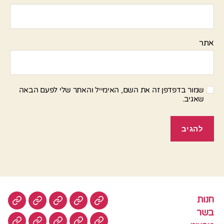
אתר
שמור בדפדפן זה את השם, האימייל והאתר שלי לפעם הבאה
שאגיב.
חנות
חנות
בשר
טבעוני
סלטים
עוגות
בשר