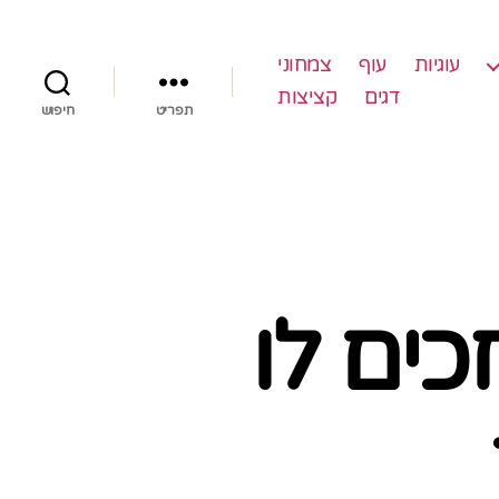
עוגיות
עוף
צמחוני
דגים
קציצות
תפריט
חיפוש
ים לו