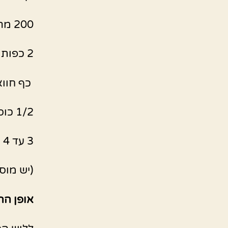
200 מרגרינה /חמאה
2 כפות שמרים יבשים.
כף חוואי
1/2 כוס שמן
3 עד 4 כוסות מים פושרים.
(יש מוסי
אופן הה