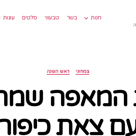
חנות
בשר
טבעוני
סלטים
עוגות
ה
קטגוריות
צמחוני
ראש השנה
המאפה שמחכ
ם צאת כיפור