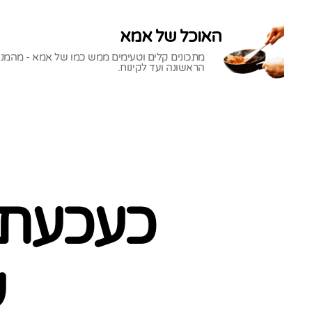
האוכל של אמא
מתכונים קלים וטעימים ממש כמו של אמא - מהמנ
הראשונה ועד לקינוח.
האוכל
של
אמא
כעכעת 
ע