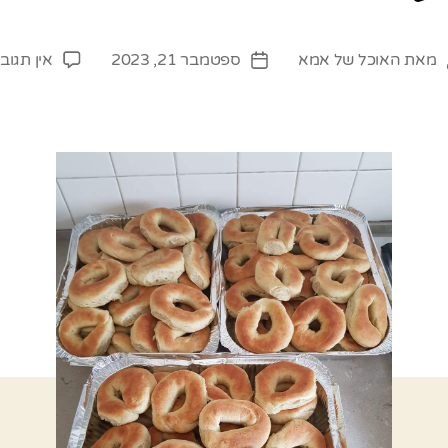
מאת
האוכל של אמא
ספטמבר 21, 2023
אין תגוב
מחבר
תאריך
פוסט
פוסט