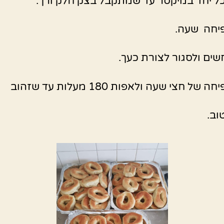
ל יחד במיקסר עד שמתקבל בצק חלק ורך.
יחה שעה.
חשים ולסגור לצורת כעך.
ל חצי שעה ולאפות 180 מעלות עד שזהוב
וב.