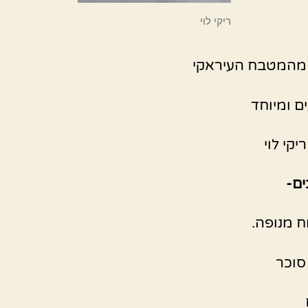
ריקי לוי
מהמטבח העיראקי
ם ומיוחד
קי לוי
ם-
 מנופה.