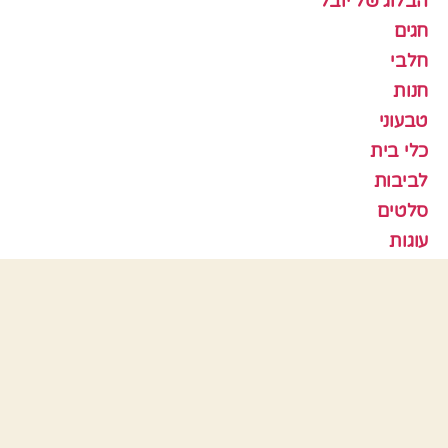
הבלוג של יובל
חגים
חלבי
חנות
טבעוני
כלי בית
לביבות
סלטים
עוגות
עוגות גבינה
עוגות פרווה
עוגות שוקולד
עוגות שיש
עוגות שמרים
עוגיות