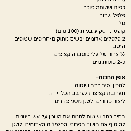
כפית שטוחה סוכר
פלפל שחור
מלח
קופסת רסק עגבניות (100 גרם)
2 פלפלים אדומים יבשים מתוקים\חריפים שטופים
היטב
½ צרור של עלי כוסברה קצוצים
כ-2 כוסות מים
אופן
ההכנה
–
להכין סיר רחב ושטוח
תערובת קציצות לערבב הכל יחד.
ליצור כדורים ולטגן משני צדדים.
בסיר רחב ושטוח לחמם את השמן על אש בינונית.
להוסיף את השום הפרוס והפלפלים האדומים ולטגן