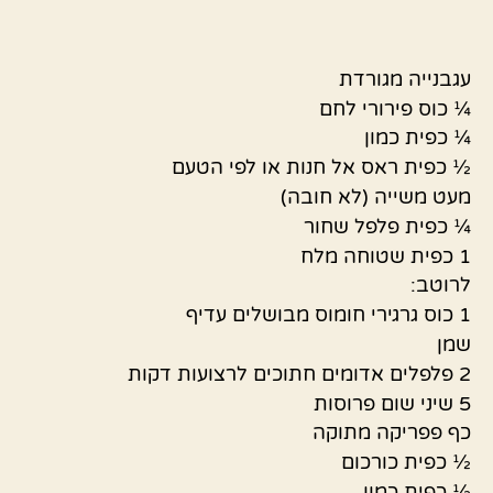
עגבנייה מגורדת
¼ כוס פירורי לחם
¼ כפית כמון
½ כפית ראס אל חנות או לפי הטעם
מעט משייה (לא חובה)
¼ כפית פלפל שחור
1 כפית שטוחה מלח
לרוטב:
1 כוס גרגירי חומוס מבושלים עדיף
שמן
2 פלפלים אדומים חתוכים לרצועות דקות
5 שיני שום פרוסות
כף פפריקה מתוקה
½ כפית כורכום
½ כפית כמון