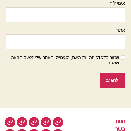
אימייל
*
אתר
שמור בדפדפן זה את השם, האימייל והאתר שלי לפעם הבאה
שאגיב.
חנות
חנות
בשר
טבעוני
סלטים
עוגות
בשר