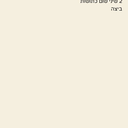
2 שיני שום כתושות
ביצה