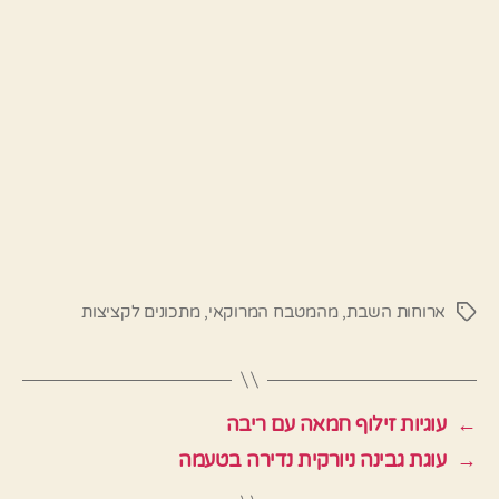
ארוחות השבת
,
מהמטבח המרוקאי
,
מתכונים לקציצות
תגיות
←
עוגיות זילוף חמאה עם ריבה
→
עוגת גבינה ניורקית נדירה בטעמה