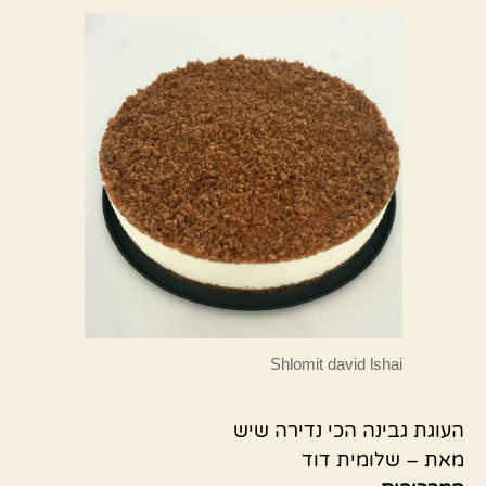
Shlomit david lshai
העוגת גבינה הכי נדירה שיש
מאת – שלומית דוד