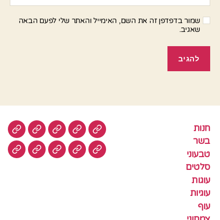
שמור בדפדפן זה את השם, האימייל והאתר שלי לפעם הבאה
שאגיב.
חנות
חנות
בשר
טבעוני
סלטים
עוגות
בשר
טבעוני
עוגיות
עוף
צמחוני
דגים
קציצ
סלטים
עוגות
עוגיות
עוף
צמחוני