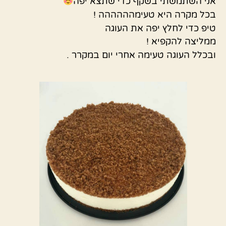
אני השתמשתי בשקף כדי שתצא יפה
בכל מקרה היא טעימהההההה !
טיפ כדי לחלץ יפה את העוגה
ממליצה להקפיא !
ובכלל העוגה טעימה אחרי יום במקרר .