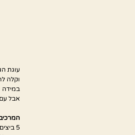
עוגת הג
וקלה לה
במידה ור
אבל עם 
המרכיבי
5 ביצים