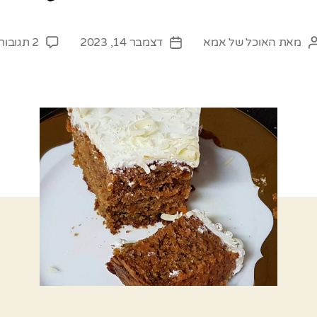
מאת
האוכל של אמא
דצמבר 14, 2023
2 תגובות
המחבר
תאריך
הפוסט
פוסט