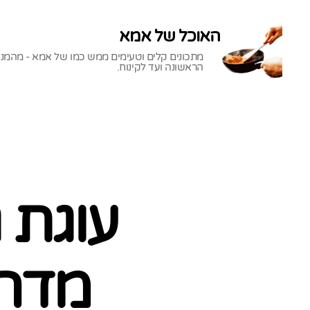
האוכל של אמא
מתכונים קלים וטעימים ממש כמו של אמא - מהמנ
הראשונה ועד לקינוח.
האוכל
של
אמא
עוגת 
מדהי