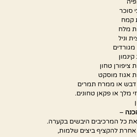
פיה
י סוכר
ת מלח
ת וניל
 ציפורן טחון
ת אגוז מוסקט
י מלך או פקאן טחונים.
כנה
–
ת כל המרכיבים היבשים בקערה.
חרת להקציף ביצים שלמות,