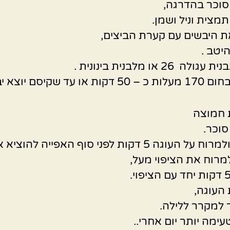
סוכר בהדרגה,
תמצית וניל ושמן.
 היבשים עם קערת הביצים,
יטב .
ה 26 או מלבנית בינונית .
ת או עד שקיסם יוצא יבש.
לערבב ולמרוח על העוגה 5 דקות לפני סוף האפייה להוציא
מרוח את הציפוי מעל,
 העוגה,
 למקרר ללילה.
ימה יותר יום אחרי..