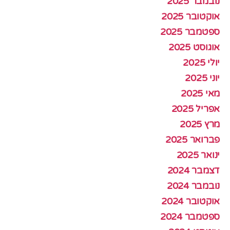
נובמבר 2025
אוקטובר 2025
ספטמבר 2025
אוגוסט 2025
יולי 2025
יוני 2025
מאי 2025
אפריל 2025
מרץ 2025
פברואר 2025
ינואר 2025
דצמבר 2024
נובמבר 2024
אוקטובר 2024
ספטמבר 2024