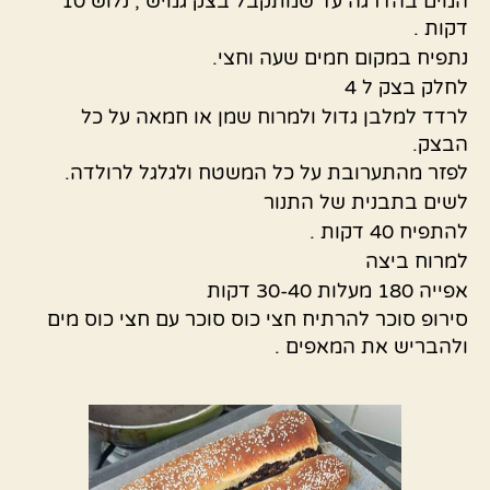
המים בהדרגה עד שמתקבל בצק גמיש , נלוש 10
דקות .
נתפיח במקום חמים שעה וחצי.
לחלק בצק ל 4
לרדד למלבן גדול ולמרוח שמן או חמאה על כל
הבצק.
לפזר מהתערובת על כל המשטח ולגלגל לרולדה.
לשים בתבנית של התנור
להתפיח 40 דקות .
למרוח ביצה
אפייה 180 מעלות 30-40 דקות
סירופ סוכר להרתיח חצי כוס סוכר עם חצי כוס מים
ולהבריש את המאפים .