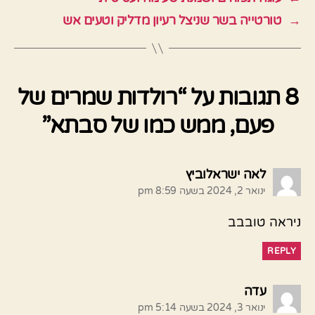
→
טורטייה בשר שניצל רעיון מדליק וטעים אש
8 תגובות על “רולדות שמרים של
פעם, ממש כמו של סבתא”
אומר:
לאה ישראלוביץ
ינואר 2, 2024 בשעה 8:59 pm
ניראה טובבב
REPLY
אומר:
עדה
ינואר 3, 2024 בשעה 5:14 pm