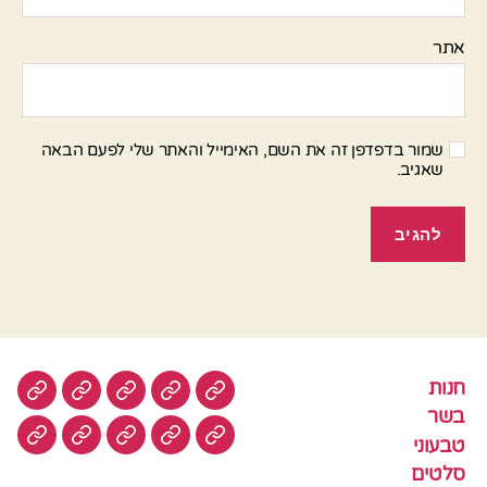
אתר
שמור בדפדפן זה את השם, האימייל והאתר שלי לפעם הבאה
שאגיב.
חנות
חנות
בשר
טבעוני
סלטים
עוגות
בשר
טבעוני
עוגיות
עוף
צמחוני
דגים
קציצ
סלטים