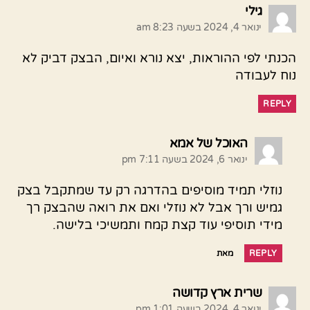
אומר:
גילי
ינואר 4, 2024 בשעה 8:23 am
הכנתי לפי ההוראות, יצא נורא ואיום, הבצק דביק לא
נוח לעבודה
REPLY
אומר:
האוכל של אמא
ינואר 6, 2024 בשעה 7:11 pm
נוזלי תמיד מוסיפים בהדרגה רק עד שמתקבל בצק
גמיש ורך אבל לא נוזלי ואם את רואה שהבצק רך
מידי תוסיפי עוד קצת קמח ותמשיכי בלישה.
REPLY
מאת
אומר:
שרית ארץ קדושה
ינואר 4, 2024 בשעה 1:01 pm