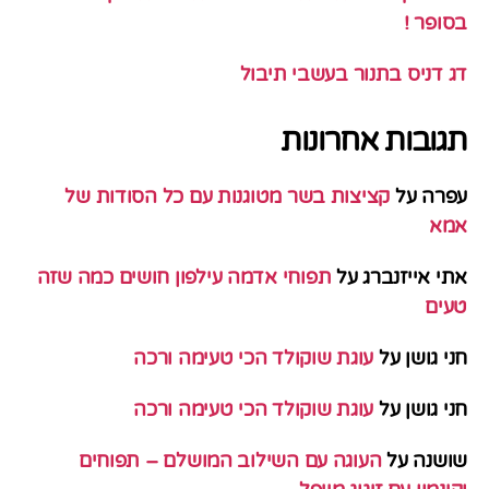
בסופר !
דג דניס בתנור בעשבי תיבול
תגובות אחרונות
עפרה
על
קציצות בשר מטוגנות עם כל הסודות של
אמא
אתי אייזנברג
על
תפוחי אדמה עילפון חושים כמה שזה
טעים
חני גושן
על
עוגת שוקולד הכי טעימה ורכה
חני גושן
על
עוגת שוקולד הכי טעימה ורכה
שושנה
על
העוגה עם השילוב המושלם – תפוחים