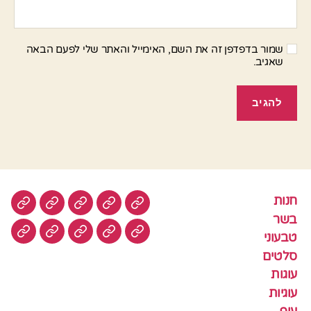
שמור בדפדפן זה את השם, האימייל והאתר שלי לפעם הבאה
שאגיב.
חנות
חנות
בשר
טבעוני
סלטים
עוגות
בשר
טבעוני
עוגיות
עוף
צמחוני
דגים
קציצ
סלטים
עוגות
עוגיות