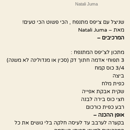
Natali Juma
שניצל עם צ׳יפס מתנפח , הכי פשוט הכי טעים!
מאת – Natali Juma
המרכיבים –
מתכון לצ'יפס המתנפח :
3 תפוחי אדמה חתוך דק (סכין או מנדולינה לא משנה)
3/4 כוס קמח
ביצה
כפית מלח
שקית אבקת אפייה
חצי כוס בירה לבנה
רבע כפית כורכום
אופן ההכנה –
בקערה לערבב עד לעיסה חלקה בלי גושים את כל