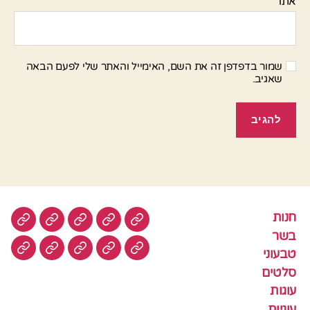
אתר
שמור בדפדפן זה את השם, האימייל והאתר שלי לפעם הבאה
שאגיב.
חנות
חנות
בשר
טבעוני
סלטים
עוגות
בשר
טבעוני
עוגיות
עוף
צמחוני
דגים
קציצ
סלטים
עוגות
עוגיות