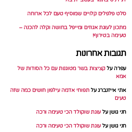
סלט פלפלים קלויים שמוסיף טעם לכל ארוחה
מתכון לעוגת אגוזים ומייפל בחושה וקלה להכנה –
טעימה בטירוף!
תגובות אחרונות
עפרה
על
קציצות בשר מטוגנות עם כל הסודות של
אמא
אתי אייזנברג
על
תפוחי אדמה עילפון חושים כמה שזה
טעים
חני גושן
על
עוגת שוקולד הכי טעימה ורכה
חני גושן
על
עוגת שוקולד הכי טעימה ורכה