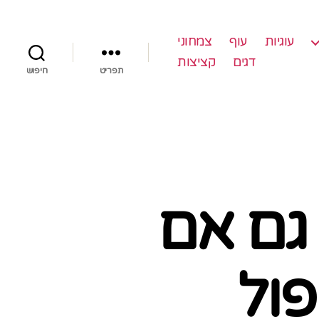
עוגיות
עוף
צמחוני
דגים
קציצות
תפריט
חיפוש
 גם אם
פול