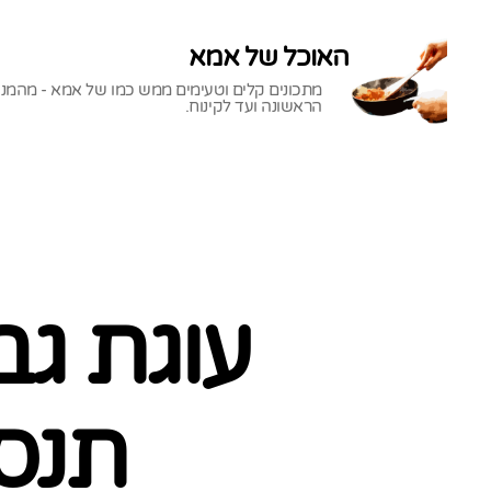
האוכל של אמא
מתכונים קלים וטעימים ממש כמו של אמא - מהמנ
הראשונה ועד לקינוח.
האוכל
של
אמא
עוגת גב
תנסו