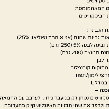
יסקוויטים
הביסקוויטים
 הגבינה:
ה לבנה 5% (250 גרם)
חמוצה (200 גרם)
ר לבן
חצי לימון/תפוז
כנה –
קוויטים נטחן דק במעבד מזון, ולערבב עם החמאה
ולרפד את שתי תבניות האינגליש קייק בתערובת