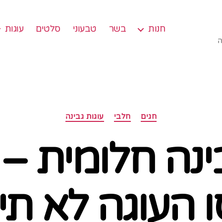
חנות
בשר
טבעוני
סלטים
עוגות
ה
קטגוריות
חגים
חלבי
עוגות גבינה
ינה חלומית –
 העוגה לא תי