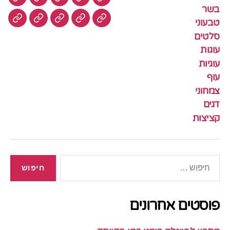
חנות
בשר
טבעוני
סלטים
עוגות
בשר
טבעוני
עוגיות
עוף
צמחוני
דגים
קציצ
סלטים
עוגות
עוגיות
עוף
צמחוני
דגים
קציצות
חיפוש:
פוסטים אחרונים