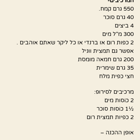
המרכיבים-
550 גרם קמח.
40 גרם סוכר
4 ביצים
300 מ"ל מים
2 כפות רום או ברנדי או כל ליקר שאתם אוהבים .
אפשר גם תמצית ווניל
200 גרם חמאה מומסת
35 גרם שימרית
חצי כפית מלח
מרכיבים לסירופ:
2 כiסות מים
½1 כiסות סוכר
2 כפיות תמצית רום
אופן ההכנה –