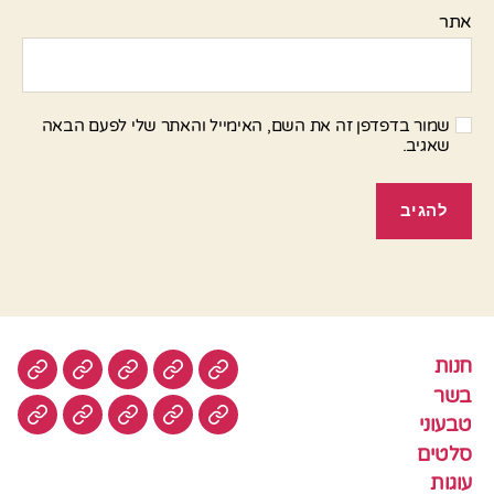
אתר
שמור בדפדפן זה את השם, האימייל והאתר שלי לפעם הבאה
שאגיב.
חנות
חנות
בשר
טבעוני
סלטים
עוגות
בשר
טבעוני
עוגיות
עוף
צמחוני
דגים
קציצ
סלטים
עוגות