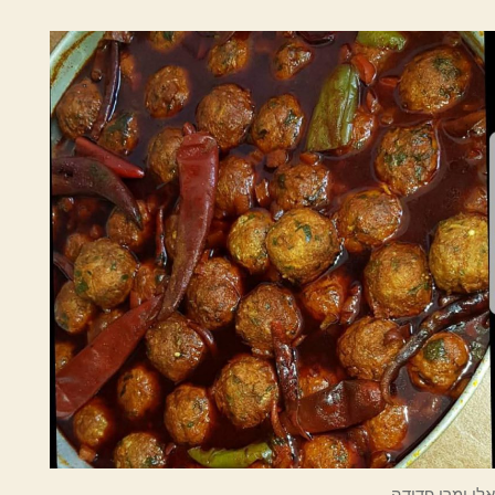
אלי ומרי פדידה