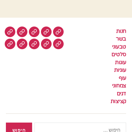
חנות
חנות
בשר
טבעוני
סלטים
עוגות
בשר
טבעוני
עוגיות
עוף
צמחוני
דגים
קציצ
סלטים
עוגות
עוגיות
עוף
צמחוני
דגים
קציצות
חיפוש: