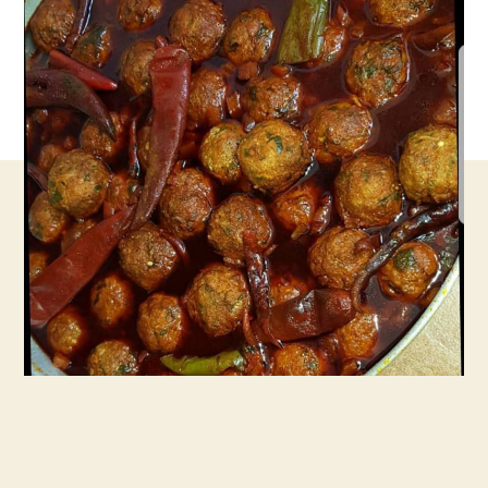
פעם
בחיים