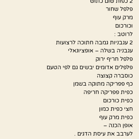
2 כפות שום כתוש
פלפל שחור
מרק עוף
וכורכום
לרוטב :
2 עגבניות גמבה חתוכה לרצועות
עגבניה בשלה – אופציונאלי
פלפל חריף ירוק
פלפלים אדומים יבשים גם לפי הטעם
כוסברה קצוצה
כף פפריקה מתוקה בשמן
כפית פפריקה חריפה
כפית כורכום
חצי כפית כמון
כפית מרק עוף
אופן הכנה –
לערבב את עיסת הדגים .