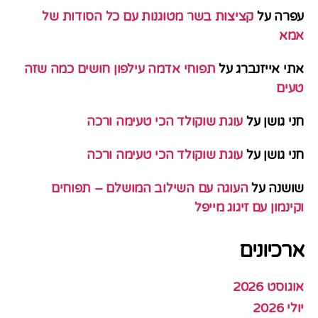
עפרה
על
קציצות בשר מטוגנות עם כל הסודות של
אמא
אתי אייזנברג
על
תפוחי אדמה עילפון חושים כמה שזה
טעים
חני גושן
על
עוגת שוקולד הכי טעימה ורכה
חני גושן
על
עוגת שוקולד הכי טעימה ורכה
שושנה
על
העוגה עם השילוב המושלם – תפוחים
וקינמון עם זיגוג מייפל
ארכיונים
אוגוסט 2026
יולי 2026