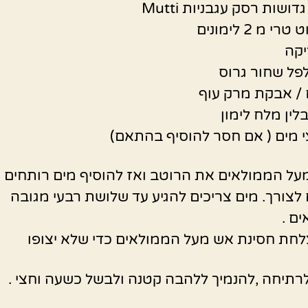
י מ 2 לימונים
יקה
פל שחור גרוס
/ אבקת מרק עוף
לין מלח לימון
י מים ( אם חסר להוסיף בהתאם)
על הממולאים את הרוטב ואז להוסיף מים רותחים
צורך. מים צריכים להגיע עד שלושת רבעי מגובה
ם .
לחת חסינת אש מעל הממולאים כדי שלא יצופו
רתיחה ,להנמיך ללהבה קטנה ולבשל כשעה וחצי .