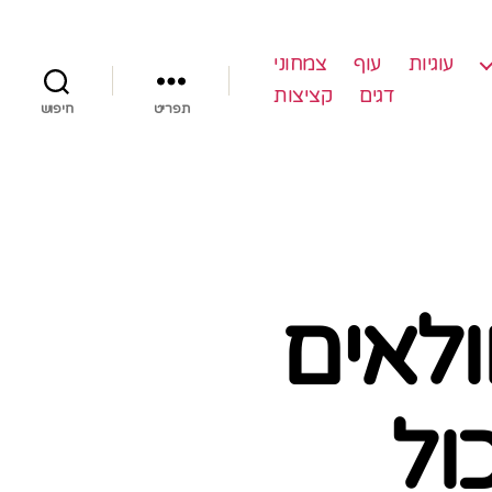
עוגיות
עוף
צמחוני
דגים
קציצות
תפריט
חיפוש
ולאים
ול