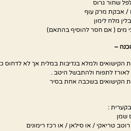
פל שחור גרוס
/ אבקת מרק עוף
לין מלח לימון
י מים ( אם חסר להוסיף בהתאם)
כנה –
ת הקישואים ולמלא בנדיבות במלית אך לא לדחוס כד
אורז לתפוח ולהתבשל היטב .
ת הקישואים בשכבה אחת בסיר
קערית :
 שמן