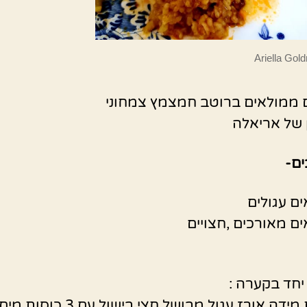
Ariella Gol
 ממולאים ברוטב חמצמץ צמחוני
של אריאלה
ם-
חד בקערה :