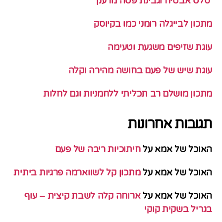
סלט אבטיח וגבינת פטה מרענן
מתכון לבייגלה רומני כמו בקיוסק
עוגת שזיפים משגעת וטעימה
עוגת שיש של פעם בחושה מהירה וקלה
מתכון מושלם רב תכליתי ללחמניות וגם לחלות
תגובות אחרונות
האוכל של אמא
על
חיתוכיות ריבה של פעם
האוכל של אמא
על
מתכון קל לשווארמה פרגיות ביתית
האוכל של אמא
על
ארוחה קלה לשבת קיצית – עוף
בגריל בשקית קוקי