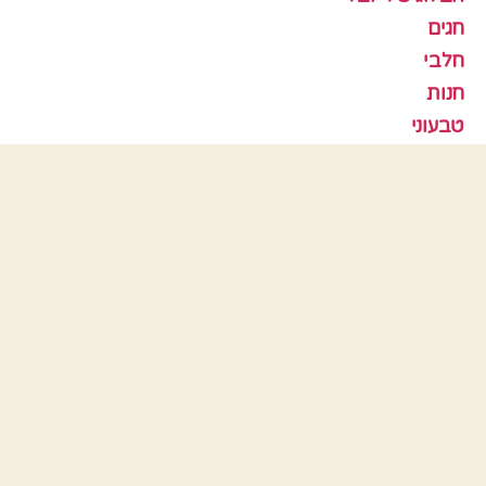
חגים
חלבי
חנות
טבעוני
כלי בית
לביבות
סלטים
עוגות
עוגות גבינה
עוגות פרווה
עוגות שוקולד
עוגות שיש
עוגות שמרים
עוגיות
עוף