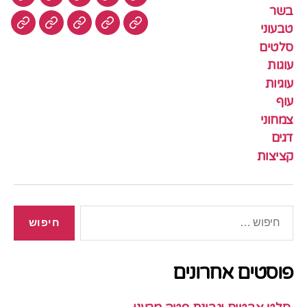
חנות
בשר
טבעוני
סלטים
עוגות
בשר
טבעוני
עוגיות
עוף
צמחוני
דגים
קציצ
סלטים
עוגות
עוגיות
עוף
צמחוני
דגים
קציצות
חיפוש:
פוסטים אחרונים