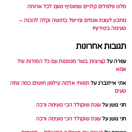
סלט פלפלים קלויים שמוסיף טעם לכל ארוחה
מתכון לעוגת אגוזים ומייפל בחושה וקלה להכנה –
טעימה בטירוף!
תגובות אחרונות
עפרה
על
קציצות בשר מטוגנות עם כל הסודות של
אמא
אתי אייזנברג
על
תפוחי אדמה עילפון חושים כמה שזה
טעים
חני גושן
על
עוגת שוקולד הכי טעימה ורכה
חני גושן
על
עוגת שוקולד הכי טעימה ורכה