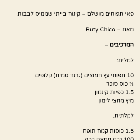
פאי תפוחים מושלם – קינוח בייתי שממיס לבבות
מאת – Ruty Chico
המרכיבים –
למלית:
10 תפוחי עץ חמוצים (גרנד סמית) קלופים
⅔ כוס סוכר
1.5 כפיות קינמון
מיץ מחצי לימון
לקלתית:
1.5 כוסות קמח תופח
100 גרם חמאה רכה