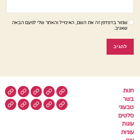
שמור בדפדפן זה את השם, האימייל והאתר שלי לפעם הבאה
שאגיב.
חנות
חנות
בשר
טבעוני
סלטים
עוגות
בשר
טבעוני
עוגיות
עוף
צמחוני
דגים
קציצ
סלטים
עוגות
עוגיות