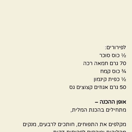
לפירורים:
½ כוס סוכר
70 גרם חמאה רכה
¾ כוס קמח
½ כפית קינמון
50 גרם אגוזים קצוצים גס
אופן ההכנה –
מתחילים בהכנת המלית,
מקלפים את התפוחים, חותכים לרבעים, מנקים