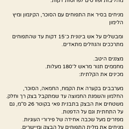
מהליבות ופורסים לפרוסות דקות.
מניחים בסיר את התפוחים עם הסוכר, הקינמון ומיץ
הלימון
ומבשלים על אש בינונית כ־15 דקות עד שהתפוחים
מתרככים והנוזלים מתאדים.
מצננים היטב.
מחממים תנור מראש ל־180 מעלות.
מכינים את הקלתית:
מערבבים בקערה את הקמח, החמאה, הסוכר,
החלמון והשמנת החמוצה עד שמתקבל בצק רך וחלק.
משטחים את הבצק בתבנית פאי בקוטר 26 ס"מ, גם
על התחתית וגם על הדפנות.
מפזרים מעל שכבה אחידה של פירורי העוגיות.
מניחים את מלית התפוחים על הבצק ומיישרים.