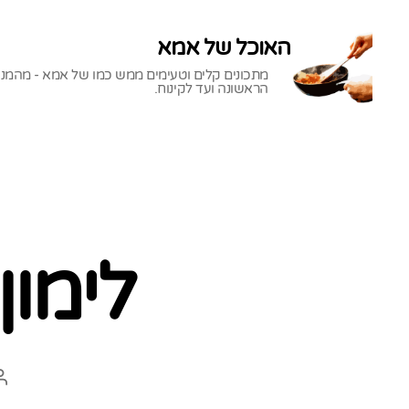
האוכל של אמא
מתכונים קלים וטעימים ממש כמו של אמא - מהמנ
הראשונה ועד לקינוח.
האוכל
של
אמא
לימון
ה
ה