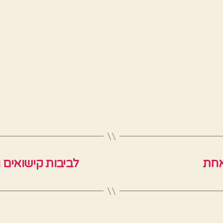
אחת
לביבות קישואים 