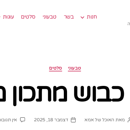
חנות
בשר
טבעוני
סלטים
עוגות
ה
קטגוריות
טבעוני
סלטים
 כבוש מתכון 
מאת
האוכל של אמא
דצמבר 18, 2025
אין תגובו
מחבר
תאריך
פוסט
פוסט