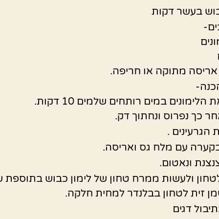
בוש בעשר דקות
ם-
כנה-
הלימונים במים רותחים שלמים 10 דקות.
חר כך נפרוס ונחתוך דק.
 הגרעינים .
קערה עם מלח גס ואריסה.
נצנת ונאטום.
חון ולעשות ממרח טחון של לימון כבוש בתוספת ש
ן זית לטחון בבלנדר למחית חלקה.
תיבול דגים