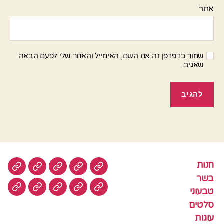
אתר
שמור בדפדפן זה את השם, האימייל והאתר שלי לפעם הבאה
שאגיב.
חנות
חנות
בשר
טבעוני
סלטים
עוגות
בשר
טבעוני
עוגיות
עוף
צמחוני
דגים
קציצ
סלטים
עוגות