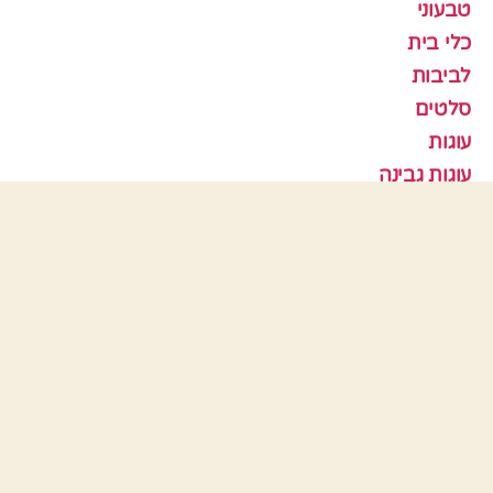
טבעוני
כלי בית
לביבות
סלטים
עוגות
עוגות גבינה
עוגות פרווה
עוגות שוקולד
עוגות שיש
עוגות שמרים
עוגיות
עוף
צמחוני
קציצות
ראש השנה