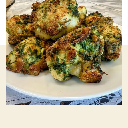
מתכון
חדיש