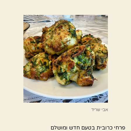
אבי שריד
פרחי כרובית בטעם חדש ומושלם