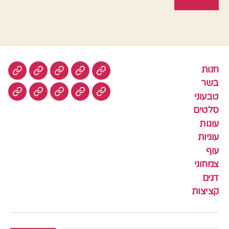
חנות
חנות
בשר
טבעוני
סלטים
עוגות
בשר
טבעוני
עוגיות
עוף
צמחוני
דגים
קציצ
סלטים
עוגות
עוגיות
עוף
צמחוני
דגים
קציצות