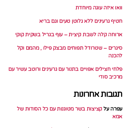
וואו איזה עוגה מיוחדת
חטיף גרעינים ללא גלוטן טעים וגם בריא
ארוחה קלה לשבת קיצית – עוף בגריל בשקית קוקי
סיגרים – שטרודל תפוחים מבצק פילו , מהמם וקל
להכנה
פלחי חצילים אפויים בתנור עם גרעינים ורוטב עשיר עם
מרכיב סודי
תגובות אחרונות
עפרה
על
קציצות בשר מטוגנות עם כל הסודות של
אמא