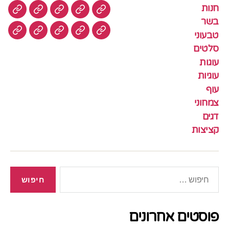
חנות
חנות
בשר
טבעוני
סלטים
עוגות
בשר
טבעוני
עוגיות
עוף
צמחוני
דגים
קציצ
סלטים
עוגות
עוגיות
עוף
צמחוני
דגים
קציצות
חיפוש:
פוסטים אחרונים