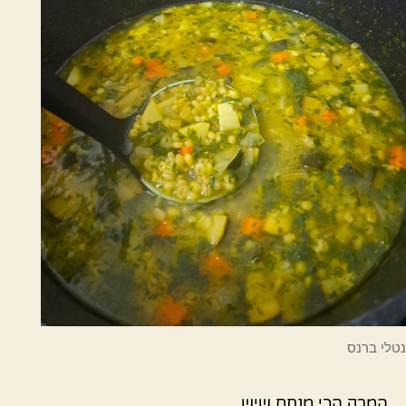
נטלי ברנס
המרק הכי מנחם שיש