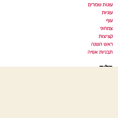
עוגות שמרים
עוגיות
עוף
צמחוני
קציצות
ראש השנה
תבניות אפיה
כלים
התחבר
פיד רשומות
פיד תגובות
WordPress.org