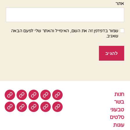
אתר
שמור בדפדפן זה את השם, האימייל והאתר שלי לפעם הבאה
שאגיב.
חנות
חנות
בשר
טבעוני
סלטים
עוגות
בשר
טבעוני
עוגיות
עוף
צמחוני
דגים
קציצ
סלטים
עוגות