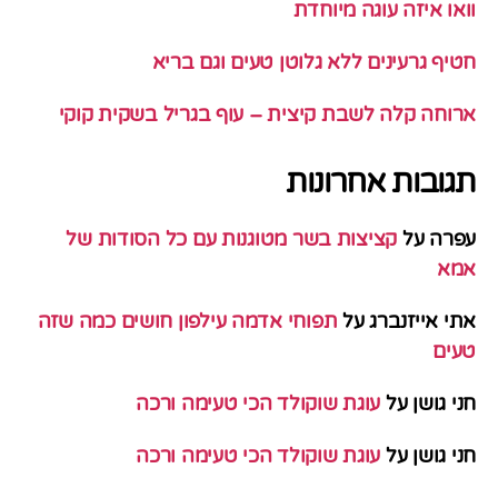
וואו איזה עוגה מיוחדת
חטיף גרעינים ללא גלוטן טעים וגם בריא
ארוחה קלה לשבת קיצית – עוף בגריל בשקית קוקי
תגובות אחרונות
עפרה
על
קציצות בשר מטוגנות עם כל הסודות של
אמא
אתי אייזנברג
על
תפוחי אדמה עילפון חושים כמה שזה
טעים
חני גושן
על
עוגת שוקולד הכי טעימה ורכה
חני גושן
על
עוגת שוקולד הכי טעימה ורכה