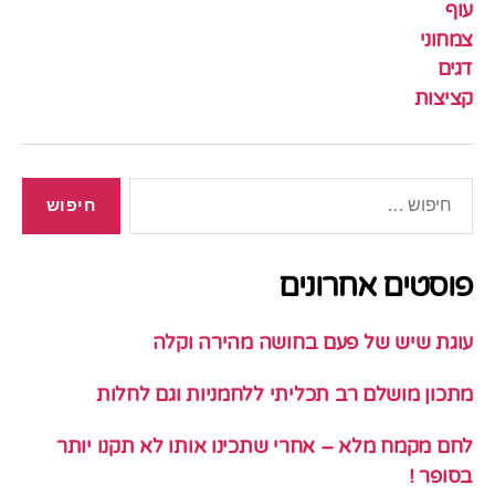
עוף
צמחוני
דגים
קציצות
חיפוש:
פוסטים אחרונים
עוגת שיש של פעם בחושה מהירה וקלה
מתכון מושלם רב תכליתי ללחמניות וגם לחלות
לחם מקמח מלא – אחרי שתכינו אותו לא תקנו יותר
בסופר !