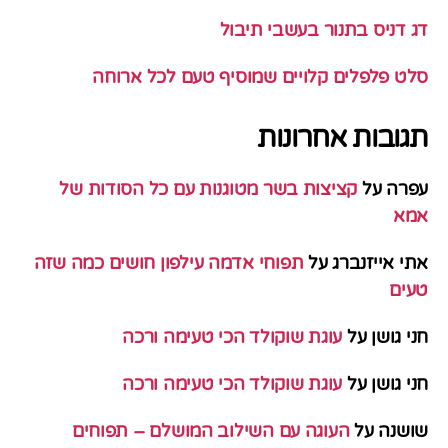
דג דניס בתנור בעשבי תיבול
סלט פלפלים קלויים שמוסיף טעם לכל ארוחה
תגובות אחרונות
עפרה
על
קציצות בשר מטוגנות עם כל הסודות של
אמא
אתי אייזנברג
על
תפוחי אדמה עילפון חושים כמה שזה
טעים
חני גושן
על
עוגת שוקולד הכי טעימה ורכה
חני גושן
על
עוגת שוקולד הכי טעימה ורכה
שושנה
על
העוגה עם השילוב המושלם – תפוחים