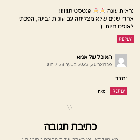
נראית עוגה
פנטסטית!!!!!!
אחרי שנים שלא מצליחה עם עוגות גבינה, הפכתי
לאופטימיות. (:
REPLY
אומר:
האוכל של אמא
פברואר 26, 2023 בשעה 7:28 am
נהדר
REPLY
מאת
כתיבת תגובה
האימייל לא יוצג באתר.
שדות החובה מסומנים
*