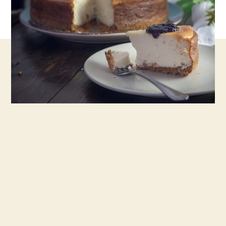
קלאסית
וקלה
להכנה