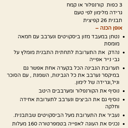
3 כפות קורנפלור או קמח
גרידה מלימון לפי טעם
תבנית 26 קפיצית
אופן הכנה –
נטחן במעבד מזון ביסקויטים ונערבב עם חמאה
מומסת
נהדק את התערובת לתחתית התבנית מומלץ על
גבי נייר אפייה
תערובת הגבינה הכל בקערה אחת אפשר גם
במיקסר נערבב את כל הגבינות, השמנת , עם הסוכר
וניל,וגרידה של לימון.
נוסיף את הקורנפלור ומערבבים היטב
נוסיף גם את הביצים ונערבב לתערובת אחידה
וחלקה
נעביר את התערובת מעל הביסקויטים שבתבנית.
נכניס את העוגה לאפייה בטמפרטורה 160 מעלות