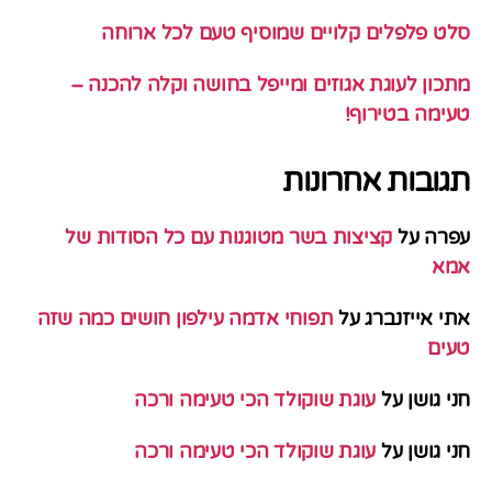
סלט פלפלים קלויים שמוסיף טעם לכל ארוחה
מתכון לעוגת אגוזים ומייפל בחושה וקלה להכנה –
טעימה בטירוף!
תגובות אחרונות
עפרה
על
קציצות בשר מטוגנות עם כל הסודות של
אמא
אתי אייזנברג
על
תפוחי אדמה עילפון חושים כמה שזה
טעים
חני גושן
על
עוגת שוקולד הכי טעימה ורכה
חני גושן
על
עוגת שוקולד הכי טעימה ורכה