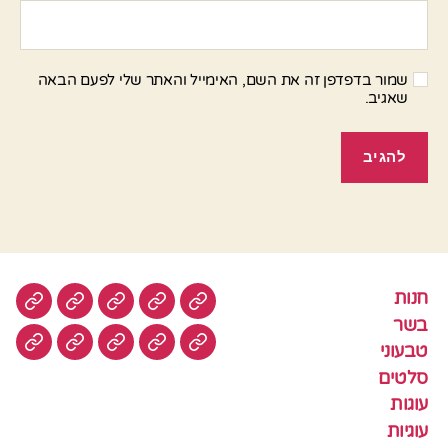
שמור בדפדפן זה את השם, האימייל והאתר שלי לפעם הבאה
שאגיב.
חנות
חנות
בשר
טבעוני
סלטים
עוגות
בשר
טבעוני
עוגיות
עוף
צמחוני
דגים
קציצ
סלטים
עוגות
עוגיות