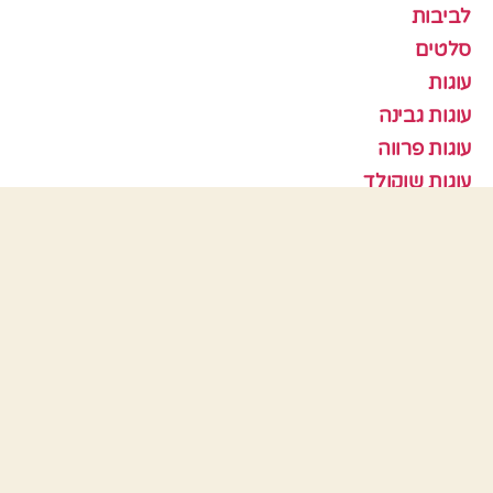
לביבות
סלטים
עוגות
עוגות גבינה
עוגות פרווה
עוגות שוקולד
עוגות שיש
עוגות שמרים
עוגיות
עוף
צמחוני
קציצות
ראש השנה
תבניות אפיה