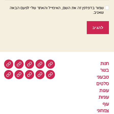
שמור בדפדפן זה את השם, האימייל והאתר שלי לפעם הבאה
שאגיב.
חנות
חנות
בשר
טבעוני
סלטים
עוגות
בשר
טבעוני
עוגיות
עוף
צמחוני
דגים
קציצ
סלטים
עוגות
עוגיות
עוף
צמחוני