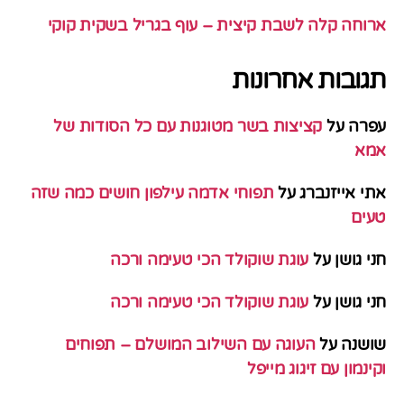
ארוחה קלה לשבת קיצית – עוף בגריל בשקית קוקי
תגובות אחרונות
עפרה
על
קציצות בשר מטוגנות עם כל הסודות של
אמא
אתי אייזנברג
על
תפוחי אדמה עילפון חושים כמה שזה
טעים
חני גושן
על
עוגת שוקולד הכי טעימה ורכה
חני גושן
על
עוגת שוקולד הכי טעימה ורכה
שושנה
על
העוגה עם השילוב המושלם – תפוחים
וקינמון עם זיגוג מייפל