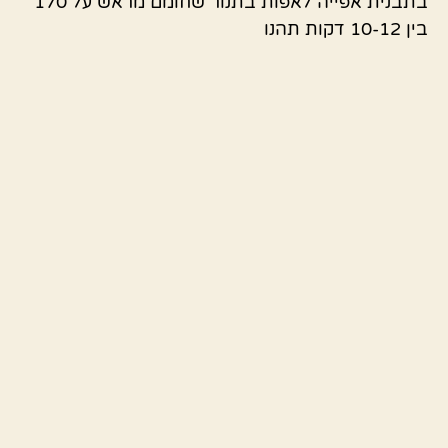
בתבנית אפייה לאפות בתנור שחומם מראש על 170
בין 10-12 דקות תהנו