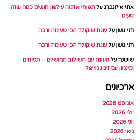
אתי אייזנברג
על
תפוחי אדמה עילפון חושים כמה שזה
טעים
חני גושן
על
עוגת שוקולד הכי טעימה ורכה
חני גושן
על
עוגת שוקולד הכי טעימה ורכה
שושנה
על
העוגה עם השילוב המושלם – תפוחים
וקינמון עם זיגוג מייפל
ארכיונים
אוגוסט 2026
יולי 2026
יוני 2026
מאי 2026