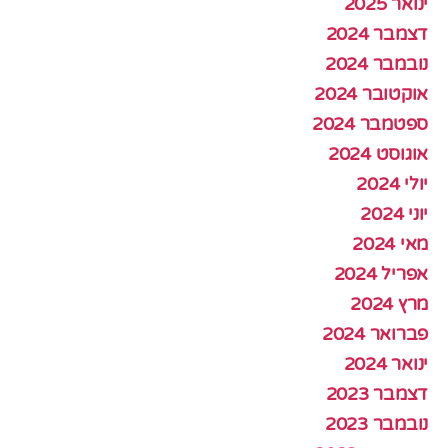
ינואר 2025
דצמבר 2024
נובמבר 2024
אוקטובר 2024
ספטמבר 2024
אוגוסט 2024
יולי 2024
יוני 2024
מאי 2024
אפריל 2024
מרץ 2024
פברואר 2024
ינואר 2024
דצמבר 2023
נובמבר 2023