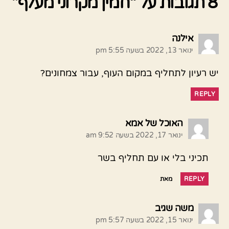
8 תגובות על “חמין מקרוני מעלף”
אומר:
אילנה
ינואר 13, 2022 בשעה 5:55 pm
יש רעיון לתחליף במקום העוף, עבור צמחונים?
REPLY
אומר:
האוכל של אמא
ינואר 17, 2022 בשעה 9:52 am
תכיני בלי או עם תחליף בשר
REPLY
מאת
אומר:
משה שגיב
ינואר 15, 2022 בשעה 5:57 pm