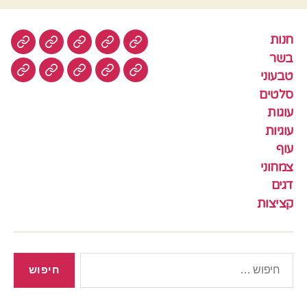
חנות
חנות
בשר
טבעוני
סלטים
עוגות
בשר
טבעוני
עוגיות
עוף
צמחוני
דגים
קציצ
סלטים
עוגות
עוגיות
עוף
צמחוני
דגים
קציצות
חיפוש: