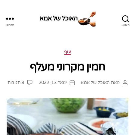
האוכל של אמא
חיפוש
תפריט
האוכל
של
אמא
קטגוריות
עוף
חמין מקרוני מעלף
על
מאת
האוכל של אמא
ינואר 13, 2022
8 תגובות
המחבר
תאריך
חמין
הפוסט
פוסט
מקרו
מעל