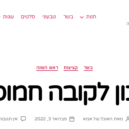
חנות
בשר
טבעוני
סלטים
עוגות
ה
קטגוריות
בשר
קציצות
ראש השנה
ן לקובה חמו
מאת
האוכל של אמא
פברואר 3, 2022
אין תגובות
המחבר
תאריך
הפוסט
פוסט