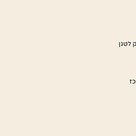
 לטגן
כז