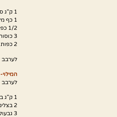
1 ק"ג סולת
1 כף מלח
1/2 כפית כורכום
3 כוסות מים חד פעמי חמה
2 כפות שמן
לערבב ל
המילוי-
לערבב ט
1 ק"ג בשר טחון
2 בצלים קצוצים דק
3 גבעולי כרפס קצוצים דק