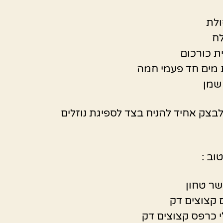
בצק אחיד להניח בצד לספיגת נוזלים
וב :