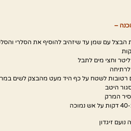
כנה –
 הבצל עם שמן עד שיזהיב להוסיף את הסלרי והסלק
ליטר וחצי מים לתבל
לרתיחה
ם רטובות לשטח על כף היד מעט מהבצק לשים במר
גור היטב
סיר המרק
וכה
נועם זיגדון