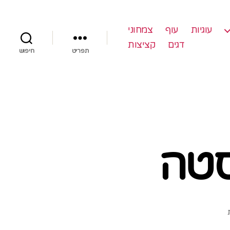
עוגיות
עוף
צמחוני
דגים
קציצות
תפריט
חיפוש
סטה
על
מתכון