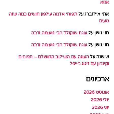
אמא
אתי אייזנברג
על
תפוחי אדמה עילפון חושים כמה שזה
טעים
חני גושן
על
עוגת שוקולד הכי טעימה ורכה
חני גושן
על
עוגת שוקולד הכי טעימה ורכה
שושנה
על
העוגה עם השילוב המושלם – תפוחים
וקינמון עם זיגוג מייפל
ארכיונים
אוגוסט 2026
יולי 2026
יוני 2026