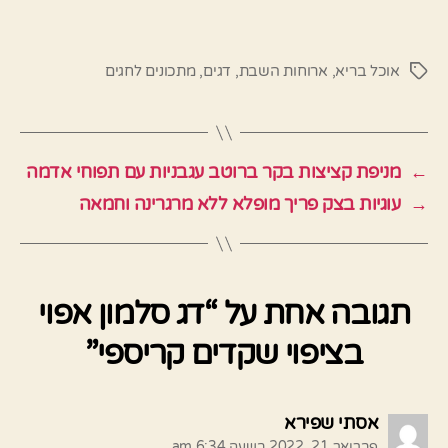
אוכל בריא
,
ארוחות השבת
,
דגים
,
מתכונים לחגים
תגיות
←
מניפת קציצות בקר ברוטב עגבניות עם תפוחי אדמה
→
עוגיות בצק פריך מופלא ללא מרגרינה וחמאה
תגובה אחת על “דג סלמון אפוי
בציפוי שקדים קריספי”
אומר:
אסתי שפירא
פברואר 21, 2022 בשעה 6:34 am