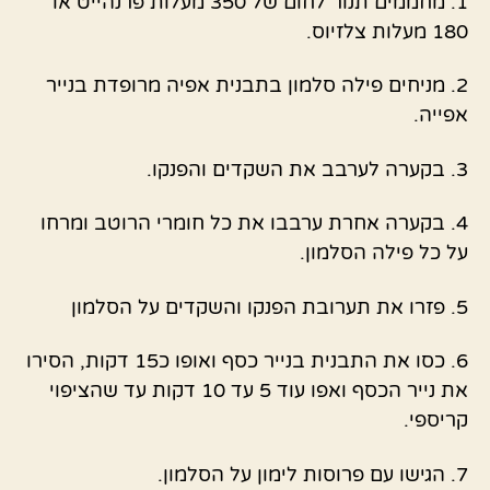
1. מחממים תנור לחום של 350 מעלות פרנהייט או
180 מעלות צלזיוס.
2. מניחים פילה סלמון בתבנית אפיה מרופדת בנייר
אפייה.
3. בקערה לערבב את השקדים והפנקו.
4. בקערה אחרת ערבבו את כל חומרי הרוטב ומרחו
על כל פילה הסלמון.
5. פזרו את תערובת הפנקו והשקדים על הסלמון
6. כסו את התבנית בנייר כסף ואופו כ15 דקות, הסירו
את נייר הכסף ואפו עוד 5 עד 10 דקות עד שהציפוי
קריספי.
7. הגישו עם פרוסות לימון על הסלמון.