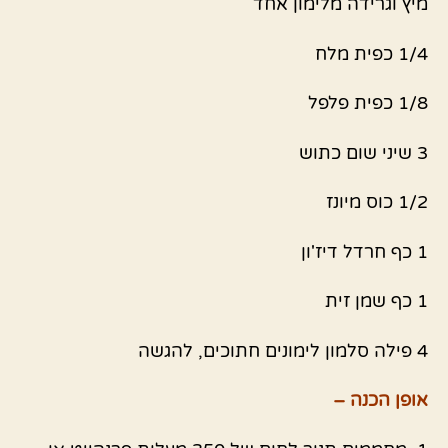
מיץ וגרידה מלימון אחד
1/4 כפית מלח
1/8 כפית פלפל
3 שיני שום כתוש
1/2 כוס מיונז
1 כף חרדל דיז'ון
1 כף שמן זית
4 פילה סלמון לימונים חתוכים, להגשה
אופן הכנה –