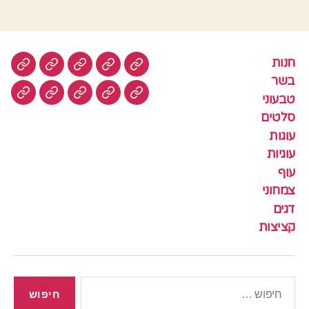
חנות
חנות
בשר
טבעוני
סלטים
עוגות
בשר
טבעוני
עוגיות
עוף
צמחוני
דגים
קציצ
סלטים
עוגות
עוגיות
עוף
צמחוני
דגים
קציצות
חיפוש: