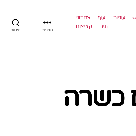
עוגיות
עוף
צמחוני
דגים
קציצות
תפריט
חיפוש
גם כשרה