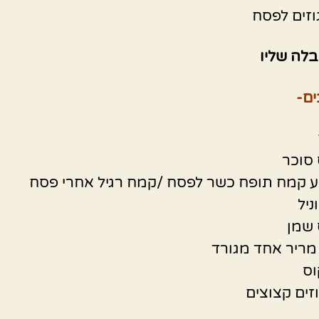
וזים לפסח
בלה שליו
ם-
 סוכר
ע קמח תופח כשר לפסח /קמח רגיל אחרי פסח
 שמן
מריר אחד מגורד
וס
זים קצוצים