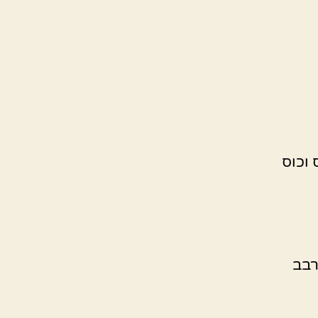
 וכוס
רבב