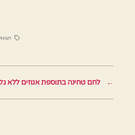
העוגו
תגיות
←
לחם טחינה בתוספת אגוזים ללא גל