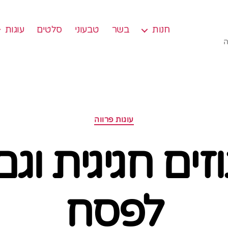
חנות
בשר
טבעוני
סלטים
עוגות
ה
קטגוריות
עוגות פרווה
זים חגיגית ו
לפסח