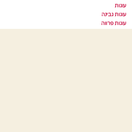
עוגות
עוגות גבינה
עוגות פרווה
עוגות שוקולד
עוגות שיש
עוגות שמרים
עוגיות
עוף
צמחוני
קציצות
ראש השנה
תבניות אפיה
כלים