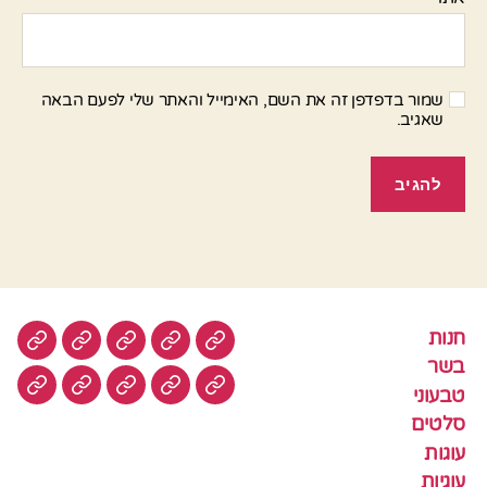
שמור בדפדפן זה את השם, האימייל והאתר שלי לפעם הבאה
שאגיב.
חנות
חנות
בשר
טבעוני
סלטים
עוגות
בשר
טבעוני
עוגיות
עוף
צמחוני
דגים
קציצ
סלטים
עוגות
עוגיות