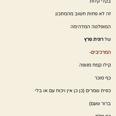
בקלי קלות
זה לא פחות חשוב מהמתכון
המופלטה המדהימה
של
רונית פרץ
המרכיבים-
קילו קמח מנופה
כף סוכר
כפית שמרים {כן כן אין ויכוח עם או בלי
ברור שעם}