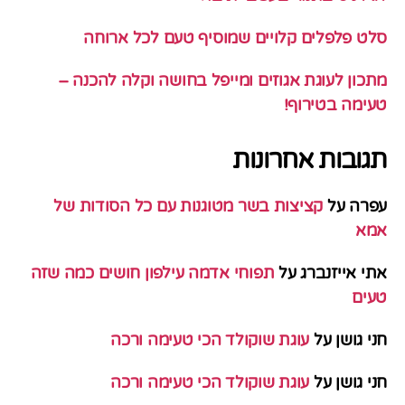
סלט פלפלים קלויים שמוסיף טעם לכל ארוחה
מתכון לעוגת אגוזים ומייפל בחושה וקלה להכנה –
טעימה בטירוף!
תגובות אחרונות
עפרה
על
קציצות בשר מטוגנות עם כל הסודות של
אמא
אתי אייזנברג
על
תפוחי אדמה עילפון חושים כמה שזה
טעים
חני גושן
על
עוגת שוקולד הכי טעימה ורכה
חני גושן
על
עוגת שוקולד הכי טעימה ורכה