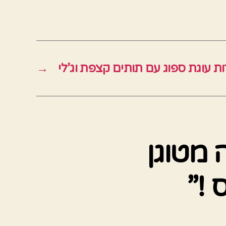
ות עוגת ספוג עם תותים קצפת וג’לי
→
מטוגן
 !”