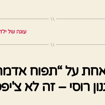
עוגה של ילד
אחת על “תפוח אדמה 
ון רוסי – זה לא צ'יפס