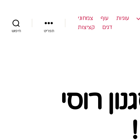
עוגיות
עוף
צמחוני
דגים
קציצות
תפריט
חיפוש
ון רוסי