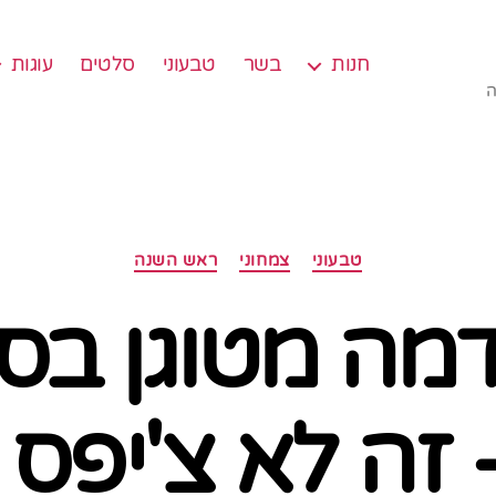
חנות
בשר
טבעוני
סלטים
עוגות
ה
קטגוריות
טבעוני
צמחוני
ראש השנה
ה מטוגן בסגנ
 זה לא צ'יפס !