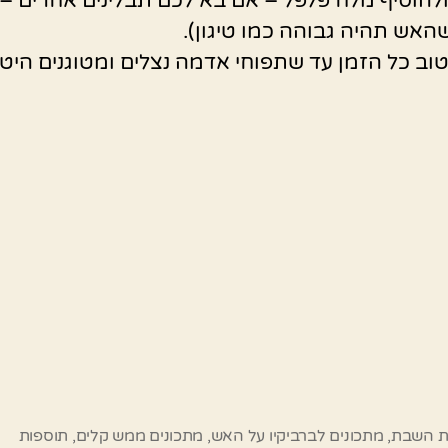
להוסיף מלח פלפל – אם בא לכם תבלינים אחרים – 
האש תהיה גבוהה כמו טיגון).
וב כל הזמן עד שתפוחי אדמה נצלים ומטוגנים היטב
ת השבת
,
מתכונים לברביקיו על האש
,
מתכונים ממש קלים
,
תוספות