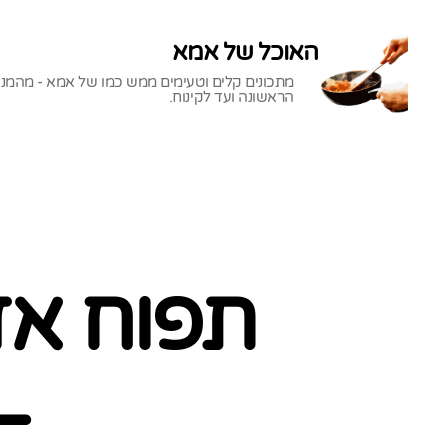
האוכל של אמא
מתכונים קלים וטעימים ממש כמו של אמא - מהמנ
הראשונה ועד לקינוח.
האוכל
של
אמא
תפוח אדמ
–