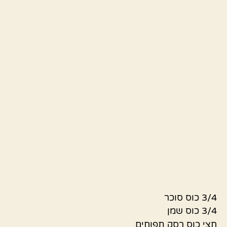
3/4 כוס סוכר
3/4 כוס שמן
חצי כוס רסק תפוחים