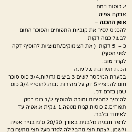
2 כוסות קמח
אבקת אפיה
אופן
ההכנה
–
להכניס לסיר את קוביות התפוחים והסוכר החום
לבשל כמה דקות
כ – 5 דקות ( את הצימוקים/חמוציות להוסיף דקה
לפני הסוף).
לקרר טוב.
הכנת תערובת של עוגה
בקערת המיקסר לשים 3 ביצים גדולות,3/4 כוס סוכר
חום להקציף 5 דק על מהירות גבוה.להוסיף 3/4 כוס
שמן בזרם דק.
להנמיך למהירות נמוכה ולהוסיף 1/2 כוס רסק
תפוחים,2 כוסות קמח מנופה,1 שקית א.אפיה עד
לאיחוד בלבד.
לרפד תבנית מלבנית באורך 20/30 ס״מ בנייר אפיה
ולשמן. לצקת חצי מהבלילה,לפזר מעל חצי מתערובת