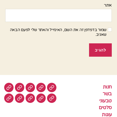
אתר
שמור בדפדפן זה את השם, האימייל והאתר שלי לפעם הבאה
שאגיב.
חנות
חנות
בשר
טבעוני
סלטים
עוגות
בשר
טבעוני
עוגיות
עוף
צמחוני
דגים
קציצ
סלטים
עוגות