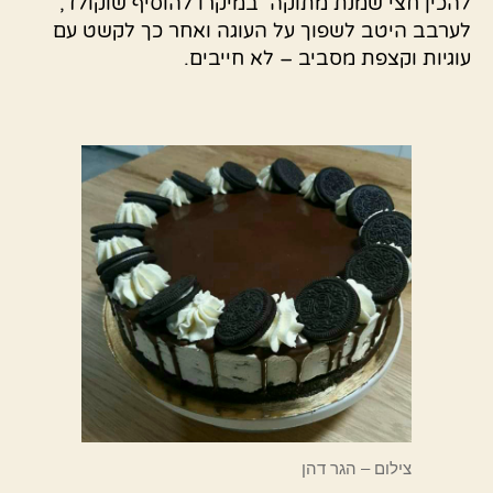
להכין חצי שמנת מתוקה במיקרו להוסיף שוקולד,
לערבב היטב לשפוך על העוגה ואחר כך לקשט עם
עוגיות וקצפת מסביב – לא חייבים.
צילום – הגר דהן