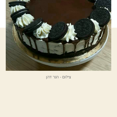
צילום - הגר דהן