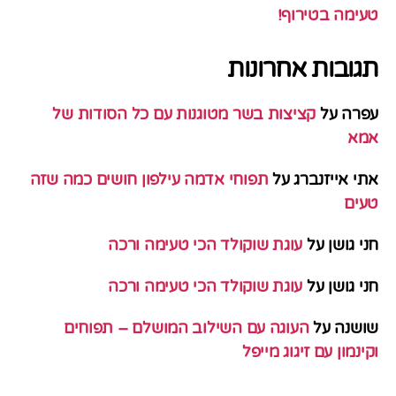
טעימה בטירוף!
תגובות אחרונות
עפרה
על
קציצות בשר מטוגנות עם כל הסודות של
אמא
אתי אייזנברג
על
תפוחי אדמה עילפון חושים כמה שזה
טעים
חני גושן
על
עוגת שוקולד הכי טעימה ורכה
חני גושן
על
עוגת שוקולד הכי טעימה ורכה
שושנה
על
העוגה עם השילוב המושלם – תפוחים
וקינמון עם זיגוג מייפל