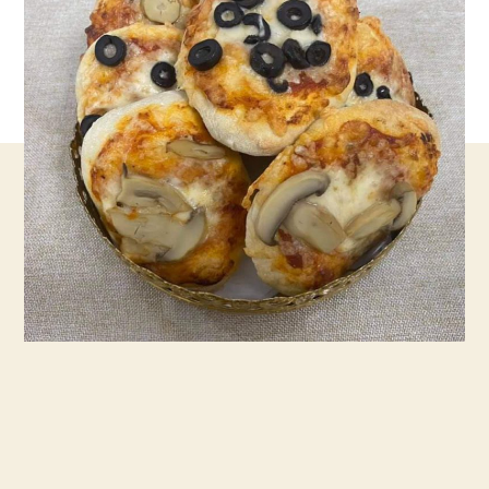
מאפי
פיצה
וזעתר
קטנים
ומטריפים