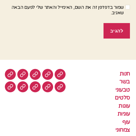
שמור בדפדפן זה את השם, האימייל והאתר שלי לפעם הבאה
שאגיב.
חנות
חנות
בשר
טבעוני
סלטים
עוגות
בשר
טבעוני
עוגיות
עוף
צמחוני
דגים
קציצ
סלטים
עוגות
עוגיות
עוף
צמחוני