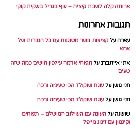
ארוחה קלה לשבת קיצית – עוף בגריל בשקית קוקי
תגובות אחרונות
עפרה
על
קציצות בשר מטוגנות עם כל הסודות של
אמא
אתי אייזנברג
על
תפוחי אדמה עילפון חושים כמה שזה
טעים
חני גושן
על
עוגת שוקולד הכי טעימה ורכה
חני גושן
על
עוגת שוקולד הכי טעימה ורכה
שושנה
על
העוגה עם השילוב המושלם – תפוחים
וקינמון עם זיגוג מייפל