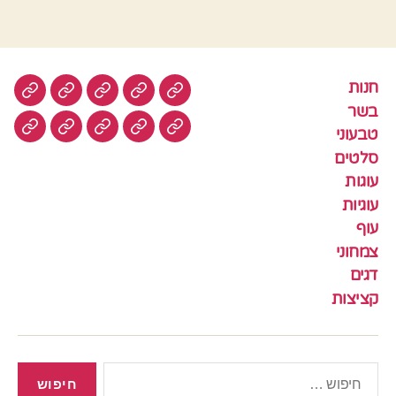
חנות
חנות
בשר
טבעוני
סלטים
עוגות
בשר
טבעוני
עוגיות
עוף
צמחוני
דגים
קציצ
סלטים
עוגות
עוגיות
עוף
צמחוני
דגים
קציצות
חיפוש: