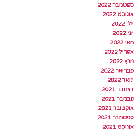
ספטמבר 2022
אוגוסט 2022
יולי 2022
יוני 2022
מאי 2022
אפריל 2022
מרץ 2022
פברואר 2022
ינואר 2022
דצמבר 2021
נובמבר 2021
אוקטובר 2021
ספטמבר 2021
אוגוסט 2021