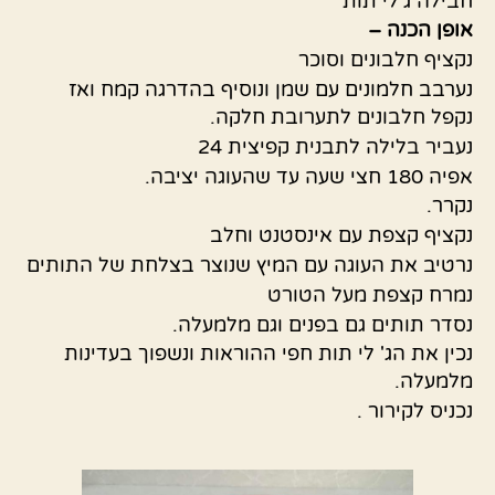
חבילה ג'לי תות
אופן הכנה –
נקציף חלבונים וסוכר
נערבב חלמונים עם שמן ונוסיף בהדרגה קמח ואז
נקפל חלבונים לתערובת חלקה.
נעביר בלילה לתבנית קפיצית 24
אפיה 180 חצי שעה עד שהעוגה יציבה.
נקרר.
נקציף קצפת עם אינסטנט וחלב
נרטיב את העוגה עם המיץ שנוצר בצלחת של התותים
נמרח קצפת מעל הטורט
נסדר תותים גם בפנים וגם מלמעלה.
נכין את הג' לי תות חפי ההוראות ונשפוך בעדינות
מלמעלה.
נכניס לקירור .