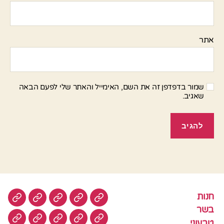
אתר
שמור בדפדפן זה את השם, האימייל והאתר שלי לפעם הבאה
שאגיב.
חנות
חנות
בשר
טבעוני
סלטים
עוגות
בשר
טבעוני
עוגיות
עוף
צמחוני
דגים
קציצ