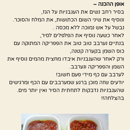
אופן ההכנה –
בסיר רחב נשים את העגבניות על הגז,
ונוסיף את שיני השום הכתושות, את המלח והסוכר.
נבשל על אש נמוכה ללא מכסה .
לאחר כשעה נוסיף את הפלפלים לסיר,
בנתיים נערבב טוב טוב את הפפריקה המתוקה עם
כוס השמן בקערה קטנה,
ורק לאחר שהעגבניות איבדו מחצית מהמים נוסיף את
השמן והפפריקה ונערבב.
לערבב עם כף מידי פעם חשוב!
יודעים שזה מוכן ברגע שמערבבים עם הכף ומרגישים
שהעגבניות נדבקות לתחתית הסיר ואין יותר מים.
בהצלחה!!