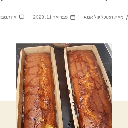
מאת
האוכל של אמא
פברואר 11, 2023
אין תגובו
מחבר
תאריך
פוסט
פוסט