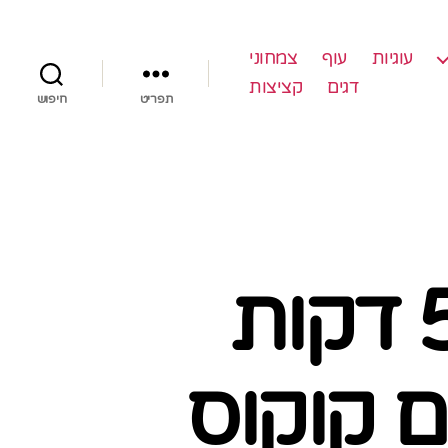
עוגיות
עוף
צמחוני
דגים
קציצות
תפריט
חיפוש
הכנתי עוגת מייפל ב 5 דקות
ם קוקוס