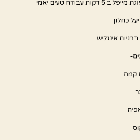
 ב 5 דקות עבודה טעים יאמי
על כחלון
ם-
ר
פיה
וס