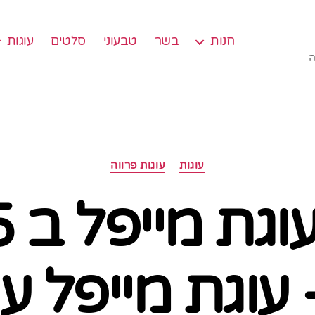
חנות
בשר
טבעוני
סלטים
עוגות
ה
קטגוריות
עוגות
עוגות פרווה
עוגת מייפל ע