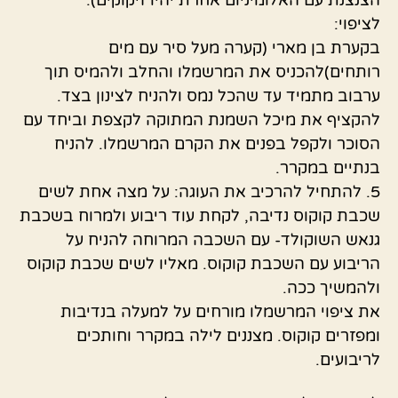
לציפוי:
בקערת בן מארי (קערה מעל סיר עם מים
רותחים)להכניס את המרשמלו והחלב ולהמיס תוך
ערבוב מתמיד עד שהכל נמס ולהניח לצינון בצד.
להקציף את מיכל השמנת המתוקה לקצפת וביחד עם
הסוכר ולקפל בפנים את הקרם המרשמלו. להניח
בנתיים במקרר.
5. להתחיל להרכיב את העוגה: על מצה אחת לשים
שכבת קוקוס נדיבה, לקחת עוד ריבוע ולמרוח בשכבת
גנאש השוקולד- עם השכבה המרוחה להניח על
הריבוע עם השכבת קוקוס. מאליו לשים שכבת קוקוס
ולהמשיך ככה.
את ציפוי המרשמלו מורחים על למעלה בנדיבות
ומפזרים קוקוס. מצננים לילה במקרר וחותכים
לריבועים.