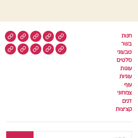
חנות
חנות
בשר
טבעוני
סלטים
עוגות
בשר
טבעוני
עוגיות
עוף
צמחוני
דגים
קציצ
סלטים
עוגות
עוגיות
עוף
צמחוני
דגים
קציצות
חיפוש: