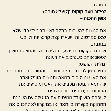
קטנה)
לפיזור מעל: קוקוס קלוי(לא חובה)
אופן ההכנה –
את המצות להשרות בחלב לא יותר מידי כדי שלא
יצאו סמרטוטיות וישארו קצת קרנצ'יות ולייבש
במגבת.
שכבת הקוקוס תהיה עם נוזלים ככה שהמצה תמשיך
לספוג אותם כשנרכיב את העוגה.
מלית הקוקוס:
בסיר קטן להרתיח חלב וסוכר. שהסוכר נמס מנמיכים
את האש ומוסיפים חמאה ותמצית הווניל ואחרי
שהחמאה נמסה מכבים את האש ומוסיפים את
הקוקוס. מערבבים טוב ומצננים.
לשכבת השוקולד ממיסים את הנוטלה עם השמנת
המתוקה בקערת בן מארי או במיקרו(לא להכניס את
הצנצנת עם האלומיניום אחרת יהיו זיקוקים).