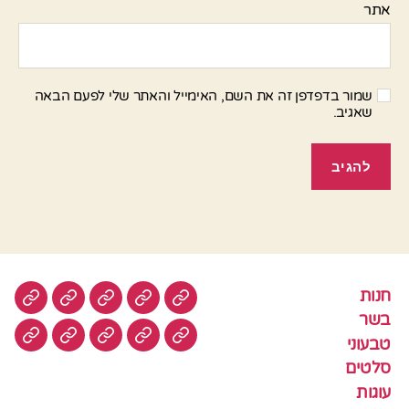
אתר
שמור בדפדפן זה את השם, האימייל והאתר שלי לפעם הבאה
שאגיב.
חנות
חנות
בשר
טבעוני
סלטים
עוגות
בשר
טבעוני
עוגיות
עוף
צמחוני
דגים
קציצ
סלטים
עוגות