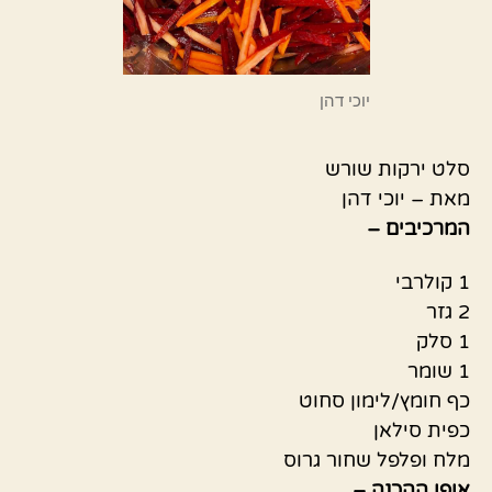
יוכי דהן
סלט ירקות שורש
מאת – יוכי דהן
המרכיבים –
1 קולרבי
2 גזר
1 סלק
1 שומר
כף חומץ/לימון סחוט
כפית סילאן
מלח ופלפל שחור גרוס
אופן ההכנה –