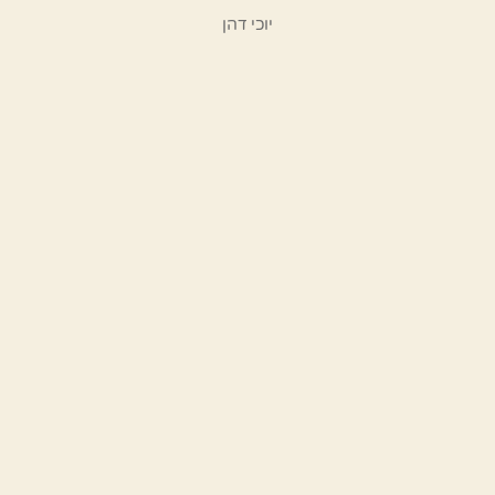
יוכי דהן