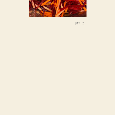
יוכי דהן