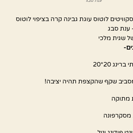
ענת סבג
קוויטים לוטוס עוגת גבינה קרה בציפוי לוטוס
 ענת סבג
ל שגית מלכי
ם-
ברינג 20*20
סביב שקף שהקצפת תהיה יציבה!