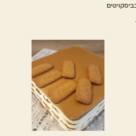
יסקויטים