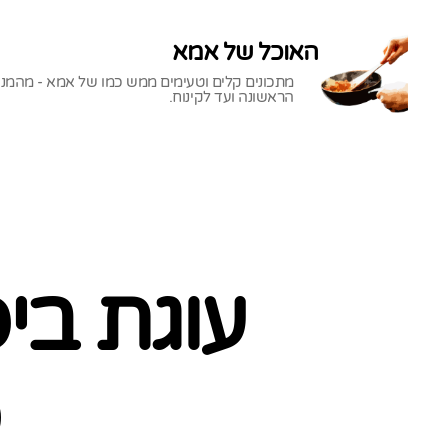
האוכל של אמא
מתכונים קלים וטעימים ממש כמו של אמא - מהמנ
הראשונה ועד לקינוח.
האוכל
של
אמא
עוגת ביס