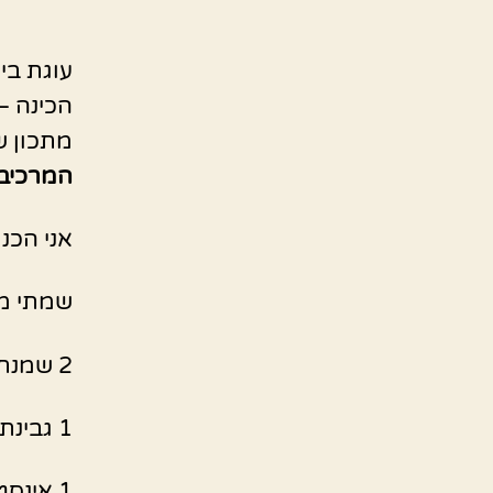
עוגת ביס
הכינה –
מתכון ש
המרכיבי
אני הכנתי 
שמתי מ
2 שמנת מתוקה
1 גבינת מסקרפונה
1 אינסטנט פודינג וניל