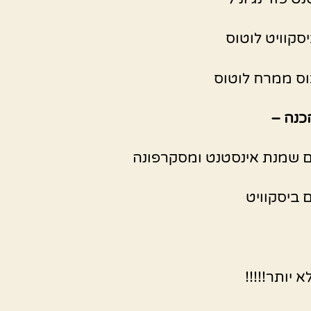
כוס ממרח לוטוס
כנה –
 שמנת אינסטנט ומסקרפונה
 ביסקוויט
א יותר!!!!!