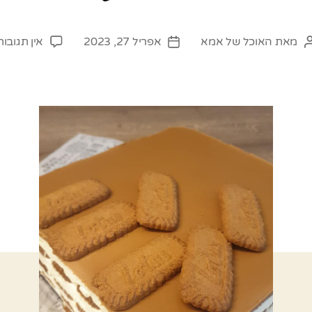
מאת
האוכל של אמא
אפריל 27, 2023
אין תגובות
המחבר
תאריך
הפוסט
פוסט