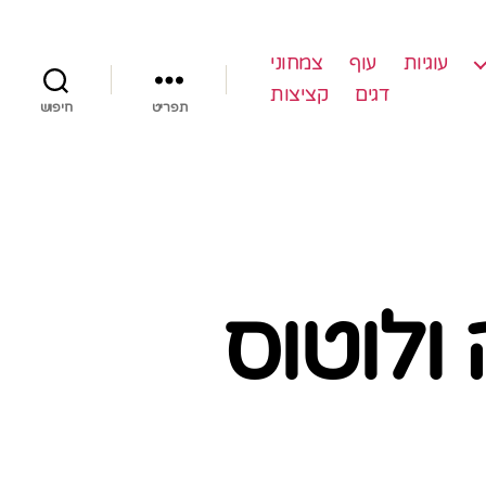
עוגיות
עוף
צמחוני
דגים
קציצות
תפריט
חיפוש
 ולוטוס