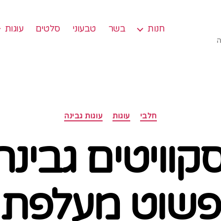
חנות
בשר
טבעוני
סלטים
עוגות
ה
קטגוריות
חלבי
עוגות
עוגות גבינה
קוויטים גבינה
פשוט מעלפת