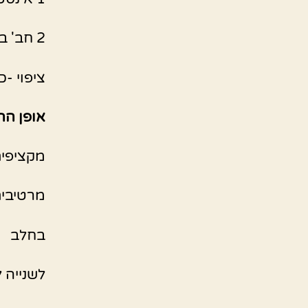
2 חב' ביסקוויט לוטוס
ציפוי -
אופן הה
מקציפים
מרטיבים
בחלב
לשנייה ל