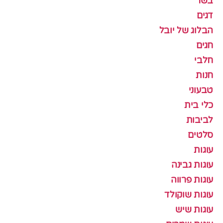
בשר
דגים
הבלוג של יובל
חגים
חלבי
חנות
טבעוני
כלי בית
לביבות
סלטים
עוגות
עוגות גבינה
עוגות פרווה
עוגות שוקולד
עוגות שיש