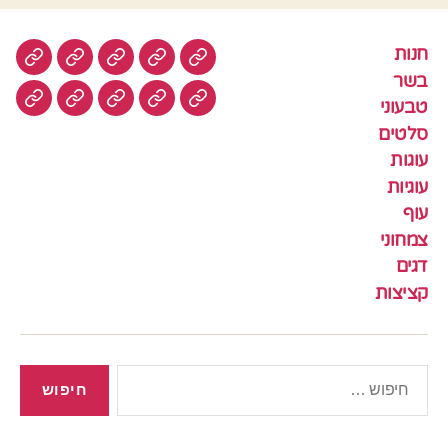
חנות
חנות
בשר
טבעוני
סלטים
עוגות
בשר
טבעוני
עוגיות
עוף
צמחוני
דגים
קציצ
סלטים
עוגות
עוגיות
עוף
צמחוני
דגים
קציצות
חיפוש: