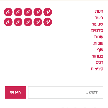
חנות
חנות
בשר
טבעוני
סלטים
עוגות
בשר
טבעוני
עוגיות
עוף
צמחוני
דגים
קציצ
סלטים
עוגות
עוגיות
עוף
צמחוני
דגים
קציצות
חיפוש: