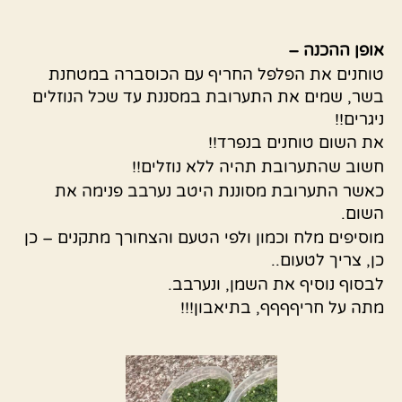
אופן ההכנה –
טוחנים את הפלפל החריף עם הכוסברה במטחנת
בשר, שמים את התערובת במסננת עד שכל הנוזלים
ניגרים!!
את השום טוחנים בנפרד!!
חשוב שהתערובת תהיה ללא נוזלים!!
כאשר התערובת מסוננת היטב נערבב פנימה את
השום.
מוסיפים מלח וכמון ולפי הטעם והצחורך מתקנים – כן
כן, צריך לטעום..
לבסוף נוסיף את השמן, ונערבב.
מתה על חריףףףף, בתיאבון!!!