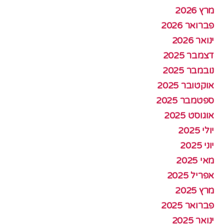
מרץ 2026
פברואר 2026
ינואר 2026
דצמבר 2025
נובמבר 2025
אוקטובר 2025
ספטמבר 2025
אוגוסט 2025
יולי 2025
יוני 2025
מאי 2025
אפריל 2025
מרץ 2025
פברואר 2025
ינואר 2025