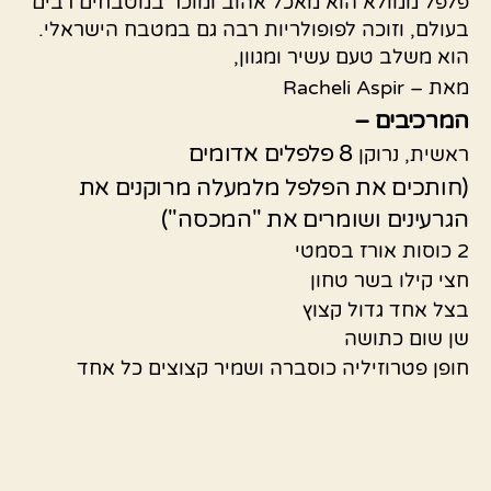
פלפל ממולא הוא מאכל אהוב ומוכר במטבחים רבים
בעולם, וזוכה לפופולריות רבה גם במטבח הישראלי.
הוא משלב טעם עשיר ומגוון,
מאת – Racheli Aspir
המרכיבים –
8 פלפלים אדומים
ראשית, נרוקן
(חותכים את הפלפל מלמעלה מרוקנים את
הגרעינים ושומרים את "המכסה")
2 כוסות אורז בסמטי
חצי קילו בשר טחון
בצל אחד גדול קצוץ
שן שום כתושה
חופן פטרוזיליה כוסברה ושמיר קצוצים כל אחד