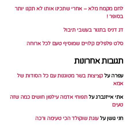
לחם מקמח מלא – אחרי שתכינו אותו לא תקנו יותר
בסופר !
דג דניס בתנור בעשבי תיבול
סלט פלפלים קלויים שמוסיף טעם לכל ארוחה
תגובות אחרונות
עפרה
על
קציצות בשר מטוגנות עם כל הסודות של
אמא
אתי אייזנברג
על
תפוחי אדמה עילפון חושים כמה שזה
טעים
חני גושן
על
עוגת שוקולד הכי טעימה ורכה