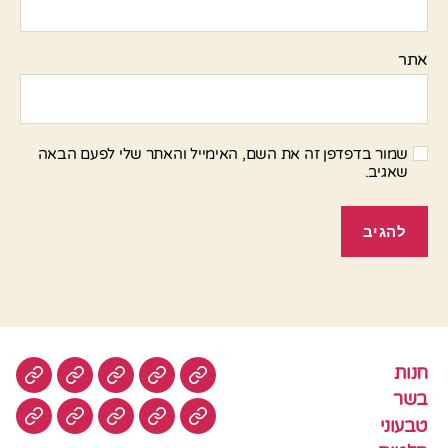
אתר
שמור בדפדפן זה את השם, האימייל והאתר שלי לפעם הבאה
שאגיב.
חנות
חנות
בשר
טבעוני
סלטים
עוגות
בשר
טבעוני
עוגיות
עוף
צמחוני
דגים
קציצ