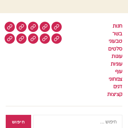
חנות
חנות
בשר
טבעוני
סלטים
עוגות
בשר
טבעוני
עוגיות
עוף
צמחוני
דגים
קציצ
סלטים
עוגות
עוגיות
עוף
צמחוני
דגים
קציצות
חיפוש: