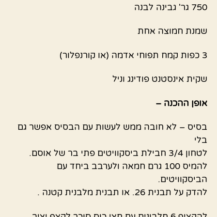
750 גר' גבינה לבנה
שמנת חמוצה אחת
3 כפות קמח תפוחי אדמה (או קורנפלור)
שקית אינסטנט פודינג וניל
אופן ההכנה –
בסיס – לא חובה ממש לעשות עם הבסיס אפשר גם
בלי
לטחון 3/4 חבילת ביסקוויטים פתי בר של אוסם.
להמיס 100 גרם חמאה ולערבב ביחד עם
הביסקוויטים.
להדק על תבנית 26. או תבנית מלבנית קטנה .
להקציף 6 חלבונים עם חצי כוס סוכר לקצף יציב.