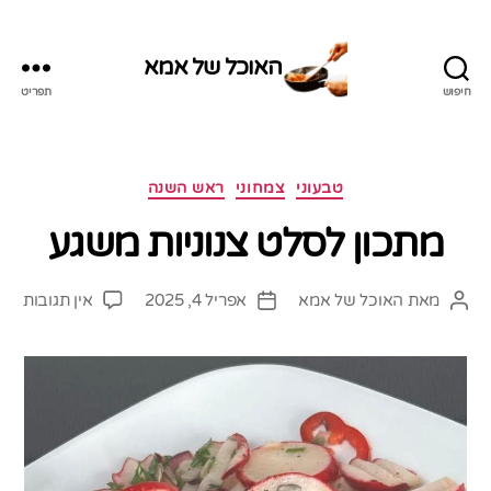
האוכל של אמא
חיפוש
תפריט
האוכל
של
אמא
קטגוריות
טבעוני
צמחוני
ראש השנה
מתכון לסלט צנוניות משגע
על
מאת
האוכל של אמא
אפריל 4, 2025
אין תגובות
המחבר
תאריך
מתכו
הפוסט
פוסט
לסל
צנונ
משג