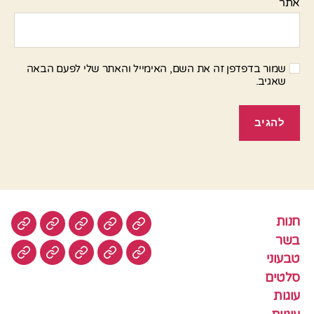
אתר
שמור בדפדפן זה את השם, האימייל והאתר שלי לפעם הבאה
שאגיב.
חנות
חנות
בשר
טבעוני
סלטים
עוגות
בשר
טבעוני
עוגיות
עוף
צמחוני
דגים
קציצ
סלטים
עוגות