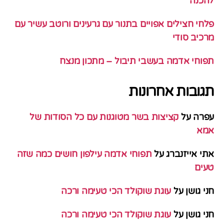
להכנה
פלחי חצילים אפויים בתנור עם גרעינים ורוטב עשיר עם
מרכיב סודי
תפוחי אדמה בעשבי תיבול – מתכון מנצח
תגובות אחרונות
עפרה
על
קציצות בשר מטוגנות עם כל הסודות של
אמא
אתי אייזנברג
על
תפוחי אדמה עילפון חושים כמה שזה
טעים
חני גושן
על
עוגת שוקולד הכי טעימה ורכה
חני גושן
על
עוגת שוקולד הכי טעימה ורכה