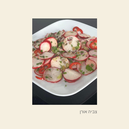
צביה אורן