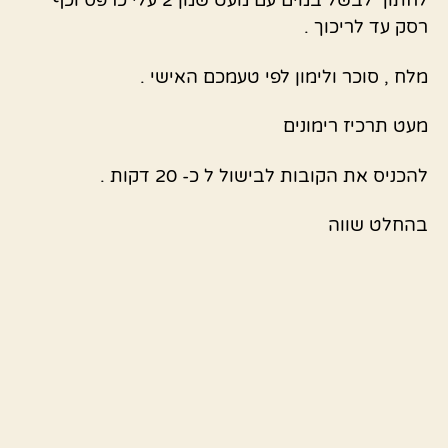
לחתוך לבשל במים עם מעט שמן 2 עלי כרפס וכף
רסק עד לריכוך .
מלח , סוכר ולימון לפי טעמכם האישי .
מעט תרכיז רימונים
להכניס את הקובות לבישול ל כ- 20 דקות .
בהחלט שווה