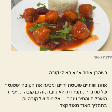
ירדנה ג'נאח
כשהבן אומר אמא בא לי קובה…
אחת ושתיים פושטת ידיים ומכינה את הקובה ״פטנט ״
של נונו ג׳רי …תגידו זה לא קובה ,זה כן קובה … יעידו
האוכלים והסיר ניגמר … אליפות של קובה וכן
בתהליך מאוד מאוד קצר .