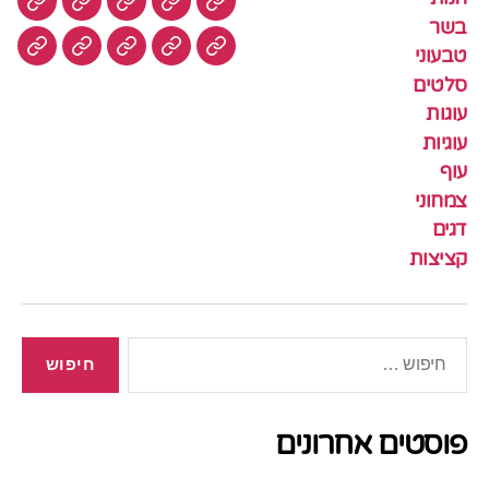
חנות
בשר
טבעוני
סלטים
עוגות
בשר
טבעוני
עוגיות
עוף
צמחוני
דגים
קציצ
סלטים
עוגות
עוגיות
עוף
צמחוני
דגים
קציצות
חיפוש:
פוסטים אחרונים