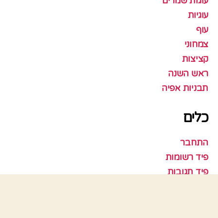
עוגות שמרים
עוגיות
עוף
צמחוני
קציצות
ראש השנה
תבניות אפיה
כלים
התחבר
פיד רשומות
פיד תגובות
WordPress.org