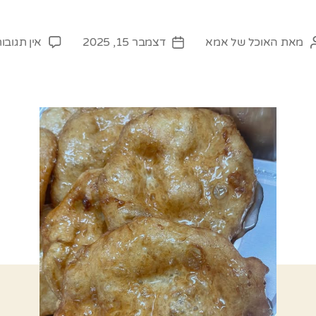
מאת
האוכל של אמא
דצמבר 15, 2025
אין תגובו
מחבר
תאריך
פוסט
פוסט