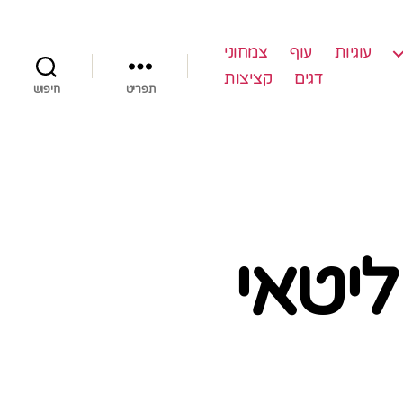
עוגיות
עוף
צמחוני
דגים
קציצות
תפריט
חיפוש
ליטאי