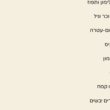
מון ותפוז
כר וניל
יום-עטרה
יס
ון
ו קמח
ם יבשים