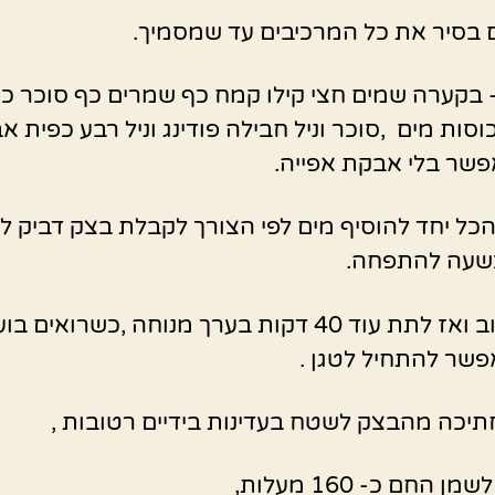
בסיר את כל המרכיבים עד שמסמיך.
בקערה שמים חצי קילו קמח כף שמרים כף סוכר כ
לח 2 כוסות מים ,סוכר וניל חבילה פודינג וניל רבע כפית 
פשר בלי אבקת אפייה.
כל יחד להוסיף מים לפי הצורך לקבלת בצק דביק לא 
כשעה להתפחה.
ללוש שוב ואז לתת עוד 40 דקות בערך מנוחה ,כשרואים ב
שר להתחיל לטגן .
יכה מהבצק לשטח בעדינות בידיים רטובות ,
ן החם כ- 160 מעלות,