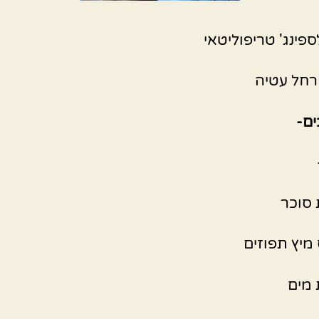
ספינג' טריפוליטאי
רחל עטיה
ם-
 מיץ תפוזים