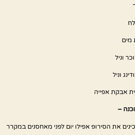
לח
כר וניל
ינג וניל
ת אבקת אפייה
כנה –
ינים את הסירופ אפילו יום לפני מאחסנים במקרר