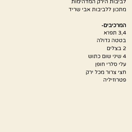
לביבות הירק המדהימות
מתכון ללביבות אבי שריד
המרכיבים-
3,4 תפו׳א
בטטה גדולה
2 בצלים
4 שיני שום כתוש
עלי סלרי חופן
חצי צרור מכל ירק
פטרוזיליה