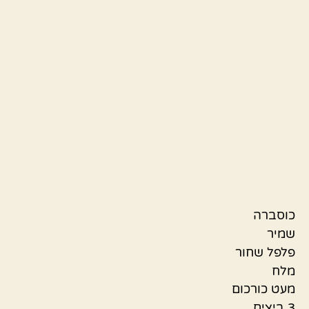
כוסברה
שמיר
פלפל שחור
מלח
מעט כורכום
3 ביצים