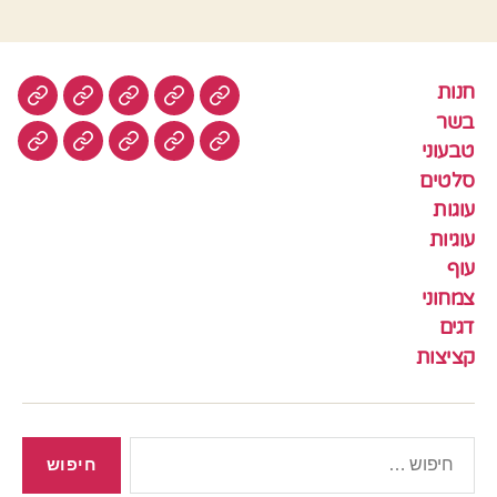
חנות
חנות
בשר
טבעוני
סלטים
עוגות
בשר
טבעוני
עוגיות
עוף
צמחוני
דגים
קציצ
סלטים
עוגות
עוגיות
עוף
צמחוני
דגים
קציצות
חיפוש: