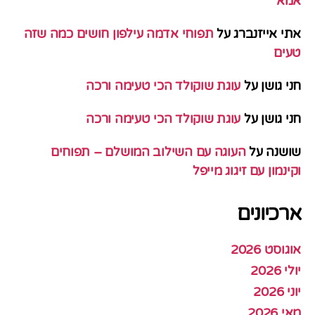
אמא
אתי אייזנברג
על
תפוחי אדמה עילפון חושים כמה שזה
טעים
חני גושן
על
עוגת שוקולד הכי טעימה ורכה
חני גושן
על
עוגת שוקולד הכי טעימה ורכה
שושנה
על
העוגה עם השילוב המושלם – תפוחים
וקינמון עם זיגוג מייפל
ארכיונים
אוגוסט 2026
יולי 2026
יוני 2026
מאי 2026